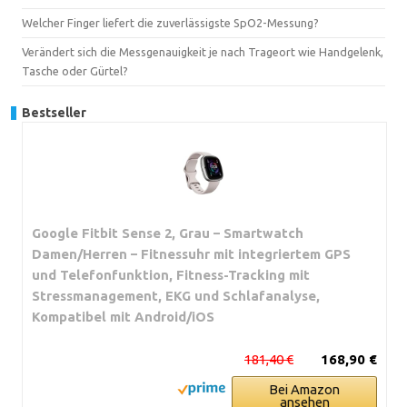
Welcher Finger liefert die zuverlässigste SpO2-Messung?
Verändert sich die Messgenauigkeit je nach Trageort wie Handgelenk,
Tasche oder Gürtel?
Bestseller
Google Fitbit Sense 2, Grau – Smartwatch
Damen/Herren – Fitnessuhr mit integriertem GPS
und Telefonfunktion, Fitness-Tracking mit
Stressmanagement, EKG und Schlafanalyse,
Kompatibel mit Android/iOS
181,40 €
168,90 €
Bei Amazon
ansehen