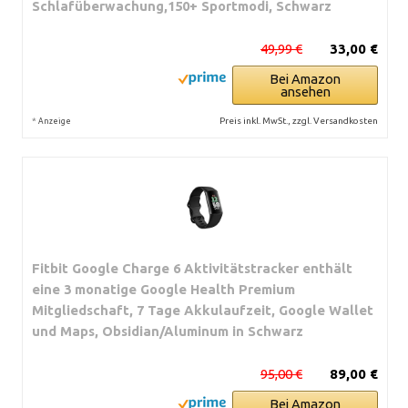
Schlafüberwachung,150+ Sportmodi, Schwarz
49,99 €
33,00 €
Bei Amazon
ansehen
*
Preis inkl. MwSt., zzgl. Versandkosten
Anzeige
Fitbit Google Charge 6 Aktivitätstracker enthält
eine 3 monatige Google Health Premium
Mitgliedschaft, 7 Tage Akkulaufzeit, Google Wallet
und Maps, Obsidian/Aluminum in Schwarz
95,00 €
89,00 €
Bei Amazon