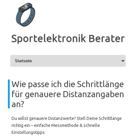
Zum
Inhalt
springen
Sportelektronik Berater
Wie passe ich die Schrittlänge
für genauere Distanzangaben
an?
Du willst genauere Distanzwerte? Stell Deine Schrittlänge
richtig ein – einfache Messmethode & schnelle
Einstellungstipps.