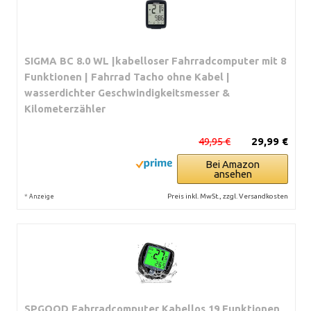
SIGMA BC 8.0 WL |kabelloser Fahrradcomputer mit 8
Funktionen | Fahrrad Tacho ohne Kabel |
wasserdichter Geschwindigkeitsmesser &
Kilometerzähler
49,95 €
29,99 €
Bei Amazon
ansehen
*
Preis inkl. MwSt., zzgl. Versandkosten
Anzeige
SPGOOD Fahrradcomputer Kabellos,19 Funktionen