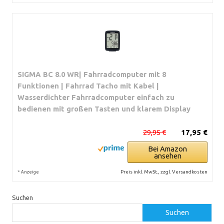
SIGMA BC 8.0 WR| Fahrradcomputer mit 8
Funktionen | Fahrrad Tacho mit Kabel |
Wasserdichter Fahrradcomputer einfach zu
bedienen mit großen Tasten und klarem Display
29,95 €
17,95 €
Bei Amazon
ansehen
*
Preis inkl. MwSt., zzgl. Versandkosten
Anzeige
Suchen
Suchen