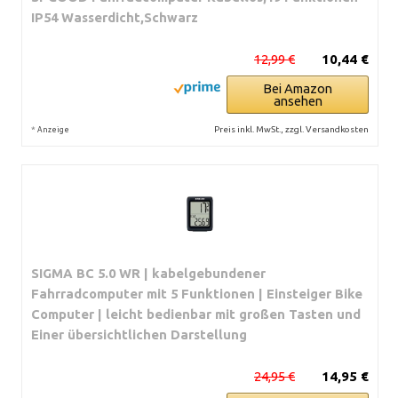
IP54 Wasserdicht,Schwarz
12,99 €
10,44 €
Bei Amazon
ansehen
*
Preis inkl. MwSt., zzgl. Versandkosten
Anzeige
SIGMA BC 5.0 WR | kabelgebundener
Fahrradcomputer mit 5 Funktionen | Einsteiger Bike
Computer | leicht bedienbar mit großen Tasten und
Einer übersichtlichen Darstellung
24,95 €
14,95 €