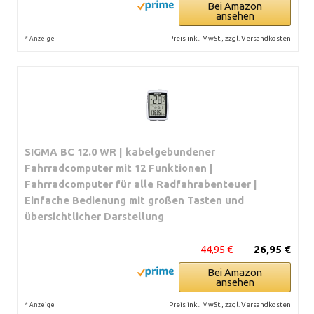
Bei Amazon
ansehen
*
Preis inkl. MwSt., zzgl. Versandkosten
Anzeige
SIGMA BC 12.0 WR | kabelgebundener
Fahrradcomputer mit 12 Funktionen |
Fahrradcomputer für alle Radfahrabenteuer |
Einfache Bedienung mit großen Tasten und
übersichtlicher Darstellung
44,95 €
26,95 €
Bei Amazon
ansehen
*
Preis inkl. MwSt., zzgl. Versandkosten
Anzeige