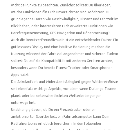
wichtige Punkte zu beachten. Zunächst solltest Du überlegen,
welche Funktionen für Dich unverzichtbar sind. Möchtest Du
grundlegende Daten wie Geschwindigkeit, Distanz und Fahrzeit im
Blick haben, oder interessieren Dich erweiterte Funktionen wie
Herzfrequenzmessung, GPS-Navigation und Höhenmessung?
Auch die Benutzerfreundlichkeit ist ein entscheidender Faktor. Ein
gut lesbares Display und eine intuitive Bedienung machen die
Nutzung während der Fahrt viel angenehmer und sicherer. Zudem
solltest Du auf die Kompatibilität mit anderen Geräten achten,
besonders wenn Du bereits Fitness-Tracker oder Smartphone-
Apps nutzt.
Die Akkulaufzeit und Widerstandsfähigkeit gegen Wettereinflüsse
sind ebenfalls wichtige Aspekte, vor allem wenn Du lange Touren
planst oder bei unterschiedlichsten Wetterbedingungen
unterwegs bist.
Unabhängig davon, ob Du ein Freizeitradler oder ein
ambitionierter Sportler bist, ein Fahrradcomputer kann Dein
Radfahrerlebnis erheblich bereichern. In den folgenden