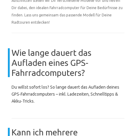
Abschnitten stellen wir Dir verschiedene Modelle vor und helfen
Dir dabei, den idealen Fahrradcomputer für Deine Bedürfnisse zu
finden. Lass uns gemeinsam das passende Modell für Deine
Radtouren entdecken!
Wie lange dauert das
Aufladen eines GPS-
Fahrradcomputers?
Du willst sofort los? So lange dauert das Aufladen deines
GPS‑Fahrradcomputers – inkl. Ladezeiten, Schnelltipps &
Akku‑Tricks.
Kann ich mehrere