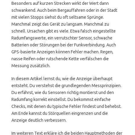
Besonders auf kurzen Strecken wirkt der Wert dann
schwankend. Auch beim Bergauffahren oder in der Stadt
mit vielen Stopps siehst du oft seltsame Sprünge.
Manchmal zeigt das Gerät zu langsam. Manchmal zu
schnell. Ursachen gibt es viele. Etwa falsch eingestellte
Radumfangswerte, ein verrutschter Sensor, schwache
Batterien oder Störungen bei der Funkverbindung. Auch
GPS-basierte Anzeigen können Fehler machen. Regen,
nasse Reifen oder rutschende Kette verfälschen die
Messung zusätzlich.
In diesem Artikel lernst du, wie die Anzeige überhaupt
entsteht. Du verstehst die grundlegenden Messprinzipien.
Du erfährst, wie du Sensoren richtig montierst und den
Radumfang korrekt einstellst. Du bekommst einfache
Checks, mit denen du typische Fehler findest und behebst.
Am Ende kannst du Störquellen eingrenzen und die
Anzeige deutlich verbessern.
Im weiteren Text erkläre ich die beiden Hauptmethoden der