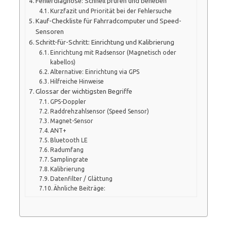
Fehlerdiagnose: Schnell prüfen und beheben
Kurzfazit und Priorität bei der Fehlersuche
Kauf-Checkliste für Fahrradcomputer und Speed-
Sensoren
Schritt-für-Schritt: Einrichtung und Kalibrierung
Einrichtung mit Radsensor (Magnetisch oder
kabellos)
Alternative: Einrichtung via GPS
Hilfreiche Hinweise
Glossar der wichtigsten Begriffe
GPS-Doppler
Raddrehzahlsensor (Speed Sensor)
Magnet-Sensor
ANT+
Bluetooth LE
Radumfang
Samplingrate
Kalibrierung
Datenfilter / Glättung
Ähnliche Beiträge: