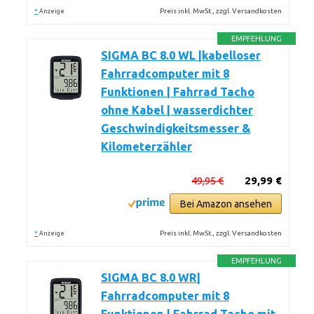
*
Preis inkl. MwSt., zzgl. Versandkosten
Anzeige
EMPFEHLUNG
SIGMA BC 8.0 WL |kabelloser
Fahrradcomputer mit 8
Funktionen | Fahrrad Tacho
ohne Kabel | wasserdichter
Geschwindigkeitsmesser &
Kilometerzähler
49,95 €
29,99 €
Bei Amazon ansehen
*
Preis inkl. MwSt., zzgl. Versandkosten
Anzeige
EMPFEHLUNG
SIGMA BC 8.0 WR|
Fahrradcomputer mit 8