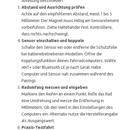
Anleitung beschrieben.
Abstand und Ausrichtung prüfen
Achte auf den empfohlenen Abstand, meist 1 bis 5
Millimeter. Der Magnet muss mittig am Sensorelement
vorbeiführen. Ziehe Haltebänder fest. Kontrolliere,
dass nichts nachschwingt.
Sensor einschalten und koppeln
Schalte den Sensor ein oder entferne die Schutzfolie
bei batteriebetriebenen Modellen. Öffne die
Kopplungsfunktion deines Fahrradcomputers. Wähle
ANT+ oder Bluetooth LE je nach Gerät. Halte
Computer und Sensor nah zusammen während des
Pairings.
Radumfang messen und eingeben
Markiere den Reifen an einem Punkt. Rolle das Rad
eine Umdrehung und messe die Entfernung in
Millimetern. Gib den Wert in den Einstellungen des
Computers ein. Alternativ nutze die Herstellerangabe
als Ausgangswert.
Praxis-Testfahrt