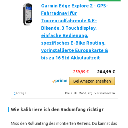
Garmin Edge Explore 2 - GPS-
Fahrradnavi für
Tourenradfahrende & E-
Bikende, 3 Touchdisplay,
einfache Bedienung,
spezifisches E-Bike Routing,
vorinstallierte Europakarte &
bis zu 16 Std Akkulaufzeit
259,99 €
204,99 €
Bei Amazon ansehen
*
Preis inkl. MwSt., zzgl. Versandkosten
Anzeige
Wie kalibriere ich den Radumfang richtig?
Miss den Rollumfang des montierten Reifens. Du kannst das