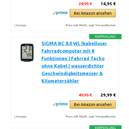
24,95 €
14,95 €
Bei Amazon ansehen
*
Preis inkl. MwSt., zzgl. Versandkosten
Anzeige
EMPFEHLUNG
SIGMA BC 8.0 WL |kabelloser
Fahrradcomputer mit 8
Funktionen | Fahrrad Tacho
ohne Kabel | wasserdichter
Geschwindigkeitsmesser &
Kilometerzähler
49,95 €
29,99 €
Bei Amazon ansehen
*
Preis inkl. MwSt., zzgl. Versandkosten
Anzeige
EMPFEHLUNG