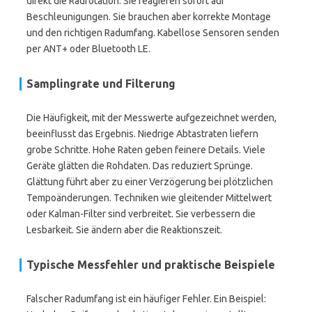
direkt die Radrotation. Sie reagieren sofort auf
Beschleunigungen. Sie brauchen aber korrekte Montage
und den richtigen Radumfang. Kabellose Sensoren senden
per ANT+ oder Bluetooth LE.
Samplingrate und Filterung
Die Häufigkeit, mit der Messwerte aufgezeichnet werden,
beeinflusst das Ergebnis. Niedrige Abtastraten liefern
grobe Schritte. Hohe Raten geben feinere Details. Viele
Geräte glätten die Rohdaten. Das reduziert Sprünge.
Glättung führt aber zu einer Verzögerung bei plötzlichen
Tempoänderungen. Techniken wie gleitender Mittelwert
oder Kalman-Filter sind verbreitet. Sie verbessern die
Lesbarkeit. Sie ändern aber die Reaktionszeit.
Typische Messfehler und praktische Beispiele
Falscher Radumfang ist ein häufiger Fehler. Ein Beispiel: