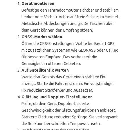
Gerät montieren
Befestige den Fahrradcomputer sichtbar und stabil am
Lenker oder Vorbau. Achte auf freie Sicht zum Himmel.
Metallische Abdeckungen und große Taschen über
dem Gerät können den Empfang stören.
GNSS-Modus wählen
Öffne die GPS-Einstellungen. Wähle bei Bedarf GPS
mit zusätzlichen Systemen wie GLONASS oder Galileo
für besseren Empfang. Das verbessert die
Genauigkeit in offenen Gebieten.
Auf Satellitenfix warten
Warte draußen bis das Gerät einen stabilen Fix
anzeigt. Starte die Fahrt erst dann. Ein vollständiger
Fix reduziert Startfehler und Aussetzer.
Glättung und Doppler-Einstellungen
Prüfe, ob dein Gerät Doppler-basierte
Geschwindigkeit oder Glättungsfunktionen anbietet.
Stärkere Glättung reduziert Sprünge. Sie verlangsamt
die Reaktion bei schnellen Tempowechseln.