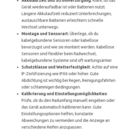
Akkulaufzeit und Stromversorgung
: Kläre, ob das
Gerät wiederaufladbar ist oder Batterien nutzt.
Längere Akkulaufzeit reduziert Unterbrechungen,
austauschbare Batterien erleichtern schnelle
Wechsel unterwegs.
Montage und Sensorart
: Überlege, ob du
kabelgebundene Sensoren oder kabellose
bevorzugst und wie sie montiert werden. Kabellose
Sensoren sind flexibler beim Radwechsel,
kabelgebundene Systeme sind oft wartungsärmer.
Schutzklasse und Wetterfestigkeit
: Achte auf eine
IP-Zertifizierung wie IPX6 oder höher. Gute
Abdichtung ist wichtig bei Regen, Reinigungsfahrten
oder schlammigen Bedingungen.
Kalibrierung und Einstellungsmöglichkeiten
:
Prüfe, ob du den Radumfang manuell eingeben oder
das Gerät automatisch kalibrieren kann. Gute
Einstellungsoptionen helfen, konstante
Abweichungen zu vermeiden und die Anzeige an
verschiedene Reifen anzupassen.