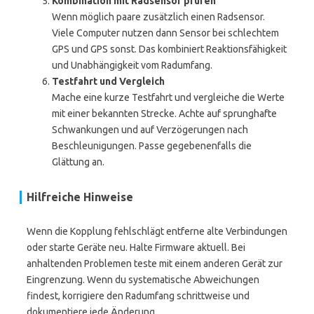
Kombination mit Radsensor prüfen
Wenn möglich paare zusätzlich einen Radsensor.
Viele Computer nutzen dann Sensor bei schlechtem
GPS und GPS sonst. Das kombiniert Reaktionsfähigkeit
und Unabhängigkeit vom Radumfang.
Testfahrt und Vergleich
Mache eine kurze Testfahrt und vergleiche die Werte
mit einer bekannten Strecke. Achte auf sprunghafte
Schwankungen und auf Verzögerungen nach
Beschleunigungen. Passe gegebenenfalls die
Glättung an.
Hilfreiche Hinweise
Wenn die Kopplung fehlschlägt entferne alte Verbindungen
oder starte Geräte neu. Halte Firmware aktuell. Bei
anhaltenden Problemen teste mit einem anderen Gerät zur
Eingrenzung. Wenn du systematische Abweichungen
findest, korrigiere den Radumfang schrittweise und
dokumentiere jede Änderung.