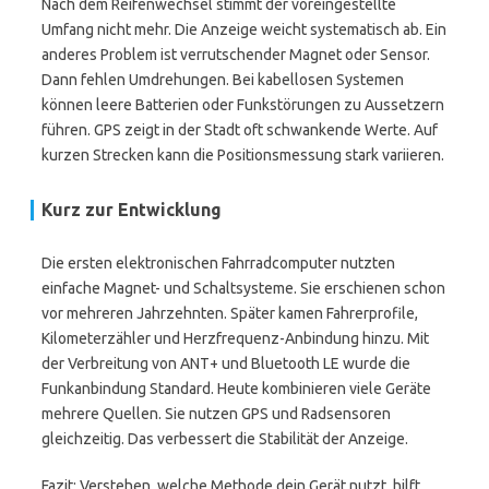
Nach dem Reifenwechsel stimmt der voreingestellte
Umfang nicht mehr. Die Anzeige weicht systematisch ab. Ein
anderes Problem ist verrutschender Magnet oder Sensor.
Dann fehlen Umdrehungen. Bei kabellosen Systemen
können leere Batterien oder Funkstörungen zu Aussetzern
führen. GPS zeigt in der Stadt oft schwankende Werte. Auf
kurzen Strecken kann die Positionsmessung stark variieren.
Kurz zur Entwicklung
Die ersten elektronischen Fahrradcomputer nutzten
einfache Magnet- und Schaltsysteme. Sie erschienen schon
vor mehreren Jahrzehnten. Später kamen Fahrerprofile,
Kilometerzähler und Herzfrequenz-Anbindung hinzu. Mit
der Verbreitung von ANT+ und Bluetooth LE wurde die
Funkanbindung Standard. Heute kombinieren viele Geräte
mehrere Quellen. Sie nutzen GPS und Radsensoren
gleichzeitig. Das verbessert die Stabilität der Anzeige.
Fazit: Verstehen, welche Methode dein Gerät nutzt, hilft