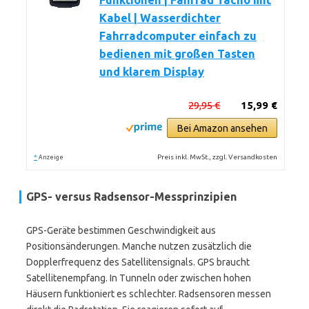
Funktionen | Fahrrad Tacho mit
Kabel | Wasserdichter
Fahrradcomputer einfach zu
bedienen mit großen Tasten
und klarem Display
29,95 €
15,99 €
Bei Amazon ansehen
*
Preis inkl. MwSt., zzgl. Versandkosten
Anzeige
GPS- versus Radsensor-Messprinzipien
GPS-Geräte bestimmen Geschwindigkeit aus
Positionsänderungen. Manche nutzen zusätzlich die
Dopplerfrequenz des Satellitensignals. GPS braucht
Satellitenempfang. In Tunneln oder zwischen hohen
Häusern funktioniert es schlechter. Radsensoren messen