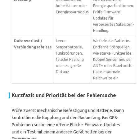
hohe Häuser oder
Energiesparfunktionen.
Energiesparmodus
Prüfe Firmware-
Updates für
verbessertes Satelliten-
Handling.
Datenverlust /
Leere
Wechsle die Batterie.
Verbindungsabrisse
Sensorbatterie,
Entferne Störquellen
Funkstörungen,
wie starke Funkgeräte.
falsche Paarung
Koppel Sensor neu per
oder zu große
ANT+ oder Bluetooth.
Distanz
Halte maximale
Reichweite ein.
Kurzfazit und Priorität bei der Fehlersuche
Prüfe zuerst mechanische Befestigung und Batterie. Dann
kontrolliere die Kopplung und den Radumfang. Bei GPS-
Problemen suche eine offene Fläche. Firmware-Updates
und ein Test mit einem anderen Gerät helfen bei der