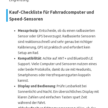
Eingrenzung.
Kauf-Checkliste für Fahrradcomputer und
Speed-Sensoren
Messprinzip
: Entscheide, ob du einen radbasierten
Sensor oder GPS bevorzugst. Radbasierte Sensoren
sind reaktionsschnell und sehr genau bei richtiger
Kalibrierung, GPS ist praktisch und erfordert kein
Setup am Rad.
Kompatibilität
: Achte auf ANT+ und Bluetooth LE
Support. Viele Computer und Sensoren nutzen eines
oder beide Protokolle, damit du sie mit Headunits,
Smartphones oder Herzfrequenzgurten koppeln
kannst.
Display und Bedienung
: Prüfe Lesbarkeit bei
Sonnenlicht und Nacht. Ein übersichtliches Display mit
klaren Zahlen und einfachen Tasten spart Zeit
während der Fahrt.