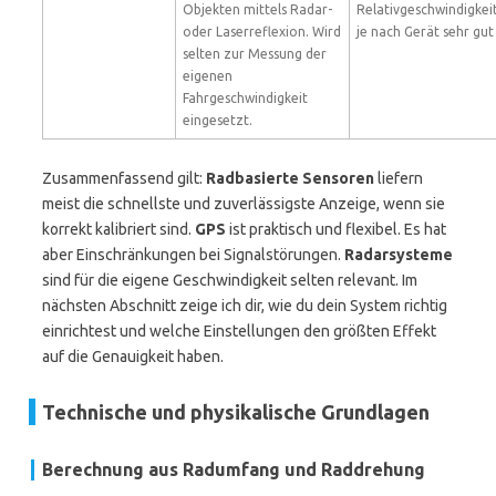
Objekten mittels Radar-
Relativgeschwindigkei
oder Laserreflexion. Wird
je nach Gerät sehr gut
selten zur Messung der
eigenen
Fahrgeschwindigkeit
eingesetzt.
Zusammenfassend gilt:
Radbasierte Sensoren
liefern
meist die schnellste und zuverlässigste Anzeige, wenn sie
korrekt kalibriert sind.
GPS
ist praktisch und flexibel. Es hat
aber Einschränkungen bei Signalstörungen.
Radarsysteme
sind für die eigene Geschwindigkeit selten relevant. Im
nächsten Abschnitt zeige ich dir, wie du dein System richtig
einrichtest und welche Einstellungen den größten Effekt
auf die Genauigkeit haben.
Technische und physikalische Grundlagen
Berechnung aus Radumfang und Raddrehung