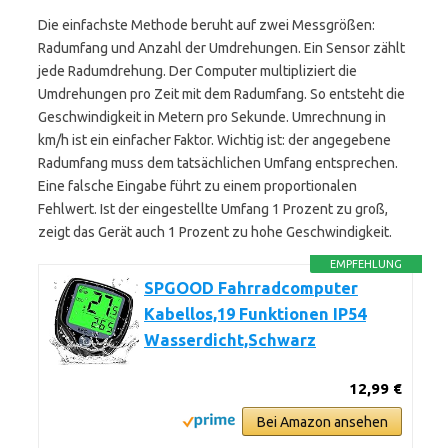
Die einfachste Methode beruht auf zwei Messgrößen:
Radumfang und Anzahl der Umdrehungen. Ein Sensor zählt
jede Radumdrehung. Der Computer multipliziert die
Umdrehungen pro Zeit mit dem Radumfang. So entsteht die
Geschwindigkeit in Metern pro Sekunde. Umrechnung in
km/h ist ein einfacher Faktor. Wichtig ist: der angegebene
Radumfang muss dem tatsächlichen Umfang entsprechen.
Eine falsche Eingabe führt zu einem proportionalen
Fehlwert. Ist der eingestellte Umfang 1 Prozent zu groß,
zeigt das Gerät auch 1 Prozent zu hohe Geschwindigkeit.
EMPFEHLUNG
SPGOOD Fahrradcomputer
Kabellos,19 Funktionen IP54
Wasserdicht,Schwarz
12,99 €
Bei Amazon ansehen