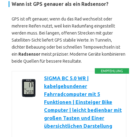
Wann ist GPS genauer als ein Radsensor?
GPS ist oft genauer, wenn du das Rad wechselst oder
mehrere Reifen nutzt, weil kein Radumfang eingestellt
werden muss. Bei langen, offenen Strecken mit guter
Satelliten-Sicht liefert GPS stabile Werte. In Tunneln,
dichter Bebauung oder bei schnellen Tempowechseln ist
ein
Radsensor
meist präziser. Moderne Geräte kombinieren
beide Quellen für bessere Resultate.
EMPFEHLUNG
SIGMA BC 5.0 WR |
kabelgebundener
Fahrradcomputer mit 5
Funktionen | Einsteiger Bike
Computer | leicht bedienbar mit
großen Tasten und Einer
übersichtlichen Darstellung