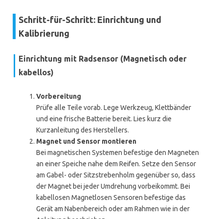
Schritt-für-Schritt: Einrichtung und
Kalibrierung
Einrichtung mit Radsensor (Magnetisch oder
kabellos)
Vorbereitung
Prüfe alle Teile vorab. Lege Werkzeug, Klettbänder
und eine frische Batterie bereit. Lies kurz die
Kurzanleitung des Herstellers.
Magnet und Sensor montieren
Bei magnetischen Systemen befestige den Magneten
an einer Speiche nahe dem Reifen. Setze den Sensor
am Gabel- oder Sitzstrebenholm gegenüber so, dass
der Magnet bei jeder Umdrehung vorbeikommt. Bei
kabellosen Magnetlosen Sensoren befestige das
Gerät am Nabenbereich oder am Rahmen wie in der