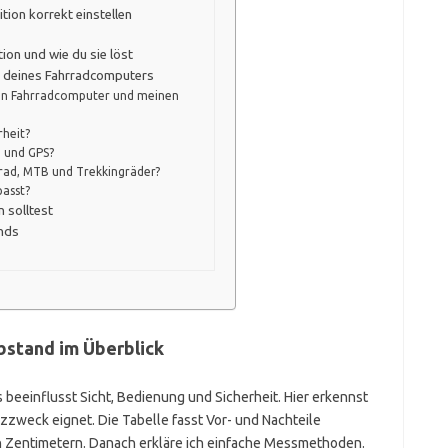
ition korrekt einstellen
on und wie du sie löst
 deines Fahrradcomputers
hen Fahrradcomputer und meinen
rheit?
n und GPS?
ad, MTB und Trekkingräder?
passt?
 solltest
ands
stand im Überblick
s beeinflusst Sicht, Bedienung und Sicherheit. Hier erkennst
zzweck eignet. Die Tabelle fasst Vor- und Nachteile
 Zentimetern. Danach erkläre ich einfache Messmethoden.