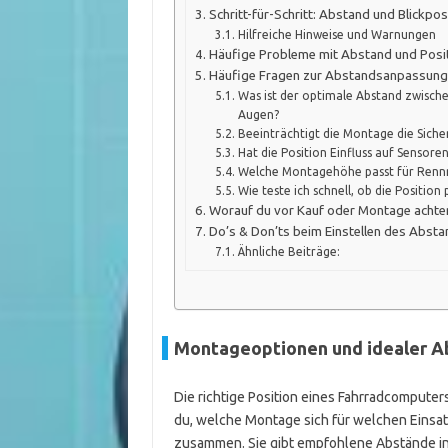
Schritt-für-Schritt: Abstand und Blickpos
Hilfreiche Hinweise und Warnungen
Häufige Probleme mit Abstand und Positi
Häufige Fragen zur Abstandsanpassung
Was ist der optimale Abstand zwisc
Augen?
Beeinträchtigt die Montage die Siche
Hat die Position Einfluss auf Sensore
Welche Montagehöhe passt für Rennr
Wie teste ich schnell, ob die Position 
Worauf du vor Kauf oder Montage achten
Do’s & Don’ts beim Einstellen des Abst
Ähnliche Beiträge:
Montageoptionen und idealer Ab
Die richtige Position eines Fahrradcomputer
du, welche Montage sich für welchen Einsat
zusammen. Sie gibt empfohlene Abstände in