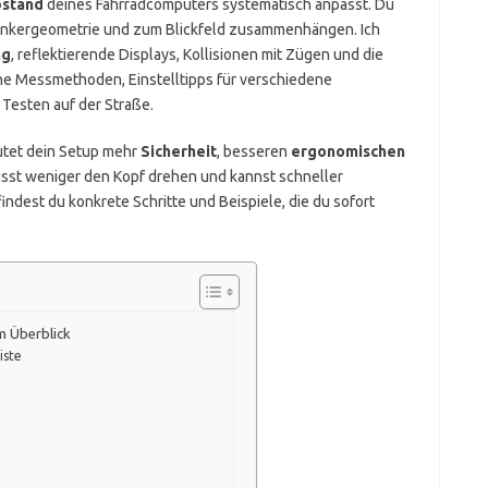
stand
deines Fahrradcomputers systematisch anpasst. Du
 Lenkergeometrie und zum Blickfeld zusammenhängen. Ich
ng
, reflektierende Displays, Kollisionen mit Zügen und die
he Messmethoden, Einstelltipps für verschiedene
Testen auf der Straße.
eutet dein Setup mehr
Sicherheit
, besseren
ergonomischen
usst weniger den Kopf drehen und kannst schneller
indest du konkrete Schritte und Beispiele, die du sofort
m Überblick
iste