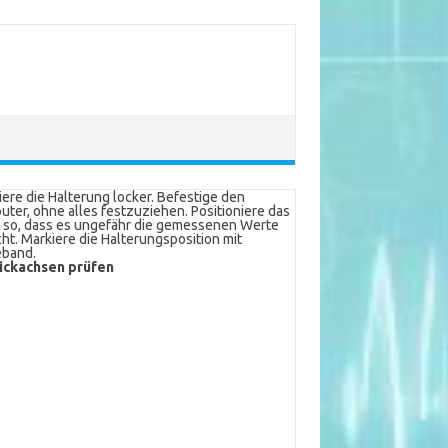
ere die Halterung locker. Befestige den
ter, ohne alles festzuziehen. Positioniere das
 so, dass es ungefähr die gemessenen Werte
cht. Markiere die Halterungsposition mit
eband.
ickachsen prüfen