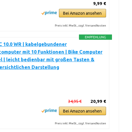
9,99 €
Bei Amazon ansehen
Preis inkl. MwSt., zzgl. Versandkosten
EMPFEHLUNG
C 10.0 WR | kabelgebundener
omputer mit 10 Funktionen | Bike Computer
l | leicht bedienbar mit großen Tasten &
ersichtlichen Darstellung
34,95 €
20,99 €
Bei Amazon ansehen
Preis inkl. MwSt., zzgl. Versandkosten