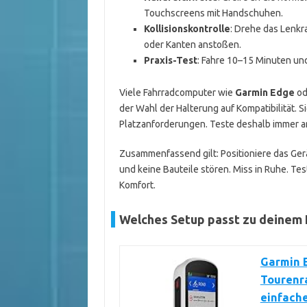
Touchscreens mit Handschuhen.
Kollisionskontrolle
: Drehe das Lenkr
oder Kanten anstoßen.
Praxis-Test
: Fahre 10–15 Minuten un
Viele Fahrradcomputer wie
Garmin Edge
od
der Wahl der Halterung auf Kompatibilität. 
Platzanforderungen. Teste deshalb immer a
Zusammenfassend gilt: Positioniere das Gerät
und keine Bauteile stören. Miss in Ruhe. Tes
Komfort.
Welches Setup passt zu deinem F
Garmin E
Tourenra
einfache