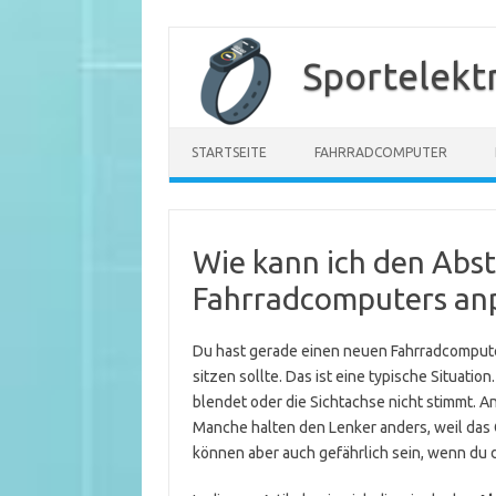
Zum
Inhalt
Sportelekt
springen
STARTSEITE
FAHRRADCOMPUTER
Wie kann ich den Abs
Fahrradcomputers an
Du hast gerade einen neuen Fahrradcomputer
sitzen sollte. Das ist eine typische Situatio
blendet oder die Sichtachse nicht stimmt. 
Manche halten den Lenker anders, weil das G
können aber auch gefährlich sein, wenn du 