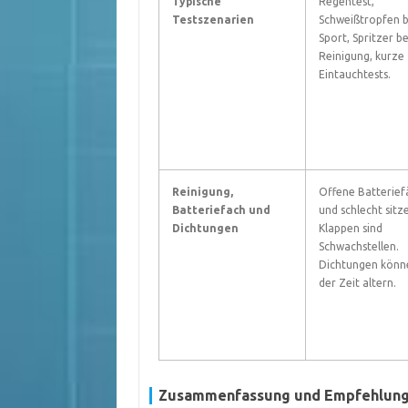
Typische
Regentest,
Testszenarien
Schweißtropfen 
Sport, Spritzer be
Reinigung, kurze
Eintauchtests.
Reinigung,
Offene Batterief
Batteriefach und
und schlecht sitz
Dichtungen
Klappen sind
Schwachstellen.
Dichtungen könn
der Zeit altern.
Zusammenfassung und Empfehlun