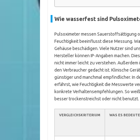
Wie wasserfest sind Pulsoximete
Pulsoximeter messen Sauerstoffsättigung o
Feuchtigkeit beeinflusst diese Messung. Wa
Gehäuse beschädigen. Viele Nutzer sind uns
Hersteller können IP-Angaben machen. Dies
nicht immer leicht zu verstehen. Außerdem is
den Verbraucher gedacht ist. Klinische Ger
günstiger und manchmal empfindlicher. In d
erfährst, wie Feuchtigkeit die Messwerte v
konkrete Verhaltensempfehlungen. So weißt
besser trockenstreichst oder nicht benutzt.
VERGLEICHSKRITERIUM
WAS ES BEDEUT