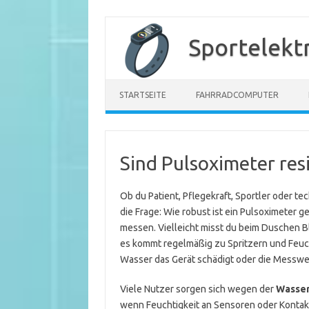
Zum
Inhalt
Sportelekt
springen
STARTSEITE
FAHRRADCOMPUTER
Sind Pulsoximeter res
Ob du Patient, Pflegekraft, Sportler oder te
die Frage: Wie robust ist ein Pulsoximeter 
messen. Vielleicht misst du beim Duschen B
es kommt regelmäßig zu Spritzern und Feucht
Wasser das Gerät schädigt oder die Messwer
Viele Nutzer sorgen sich wegen der
Wasser
wenn Feuchtigkeit an Sensoren oder Kontakt