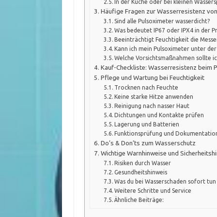
In der Küche oder bei kleinen Wassers
Häufige Fragen zur Wasserresistenz vo
Sind alle Pulsoximeter wasserdicht?
Was bedeutet IP67 oder IPX4 in der Pr
Beeinträchtigt Feuchtigkeit die Mess
Kann ich mein Pulsoximeter unter de
Welche Vorsichtsmaßnahmen sollte ic
Kauf-Checkliste: Wasserresistenz beim 
Pflege und Wartung bei Feuchtigkeit
Trocknen nach Feuchte
Keine starke Hitze anwenden
Reinigung nach nasser Haut
Dichtungen und Kontakte prüfen
Lagerung und Batterien
Funktionsprüfung und Dokumentatio
Do’s & Don’ts zum Wasserschutz
Wichtige Warnhinweise und Sicherheitsh
Risiken durch Wasser
Gesundheitshinweis
Was du bei Wasserschaden sofort tun 
Weitere Schritte und Service
Ähnliche Beiträge: