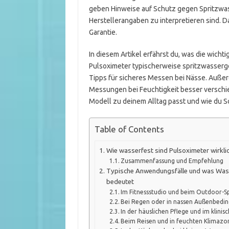
geben Hinweise auf Schutz gegen Spritzwasse
Herstellerangaben zu interpretieren sind. 
Garantie.
In diesem Artikel erfährst du, was die wich
Pulsoximeter typischerweise spritzwasserg
Tipps für sicheres Messen bei Nässe. Außerd
Messungen bei Feuchtigkeit besser verschi
Modell zu deinem Alltag passt und wie du 
Table of Contents
Wie wasserfest sind Pulsoximeter wirkli
Zusammenfassung und Empfehlung
Typische Anwendungsfälle und was Wass
bedeutet
Im Fitnessstudio und beim Outdoor-S
Bei Regen oder in nassen Außenbedi
In der häuslichen Pflege und im klini
Beim Reisen und in feuchten Klimaz