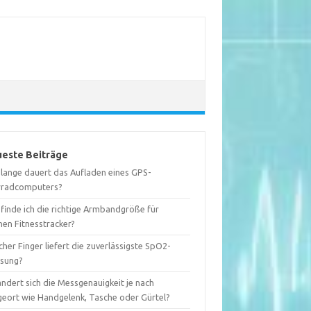
este Beiträge
 lange dauert das Aufladen eines GPS-
rradcomputers?
finde ich die richtige Armbandgröße für
nen Fitnesstracker?
her Finger liefert die zuverlässigste SpO2-
sung?
ndert sich die Messgenauigkeit je nach
geort wie Handgelenk, Tasche oder Gürtel?