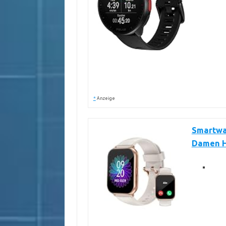
*
Anzeige
Smartwa
Damen He