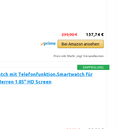
239,90 €
137,74 €
Bei Amazon ansehen
Preis inkl. MwSt., zzgl. Versandkosten
EMPFEHLUNG
tch mit Telefonfunktion,Smartwatch für
rren 1.85'' HD Screen