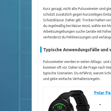
Kurz gesagt, nicht alle Pulsoximeter sind gl
schützt zusätzlich gegen kurzzeitiges Eint
Schutzklasse. Daher gilt: Trocken halten 
du regelmäßig bei Nässe misst, wähle ein Mo
Arbeitsumgebungen suche Geräte mit höher
verhinderst du Fehlmessungen und verlänge
Typische Anwendungsfälle und 
Pulsoximeter werden in vielen Alltags- und
kommen oft vor. Daher ist die Frage nach Wa
typische Szenarien. Du erfährst, warum Schu
und gebe einfache Verhaltensregeln.
Polar Pa