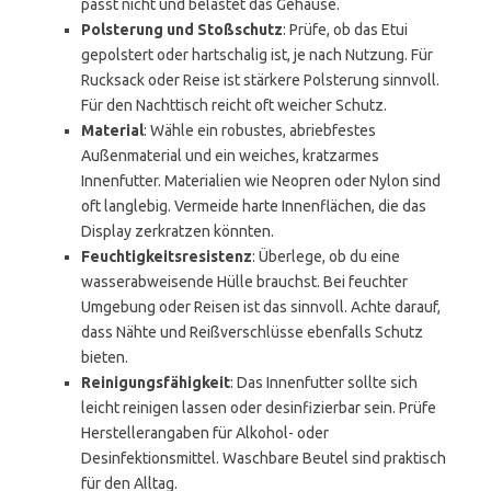
passt nicht und belastet das Gehäuse.
Polsterung und Stoßschutz
: Prüfe, ob das Etui
gepolstert oder hartschalig ist, je nach Nutzung. Für
Rucksack oder Reise ist stärkere Polsterung sinnvoll.
Für den Nachttisch reicht oft weicher Schutz.
Material
: Wähle ein robustes, abriebfestes
Außenmaterial und ein weiches, kratzarmes
Innenfutter. Materialien wie Neopren oder Nylon sind
oft langlebig. Vermeide harte Innenflächen, die das
Display zerkratzen könnten.
Feuchtigkeitsresistenz
: Überlege, ob du eine
wasserabweisende Hülle brauchst. Bei feuchter
Umgebung oder Reisen ist das sinnvoll. Achte darauf,
dass Nähte und Reißverschlüsse ebenfalls Schutz
bieten.
Reinigungsfähigkeit
: Das Innenfutter sollte sich
leicht reinigen lassen oder desinfizierbar sein. Prüfe
Herstellerangaben für Alkohol- oder
Desinfektionsmittel. Waschbare Beutel sind praktisch
für den Alltag.