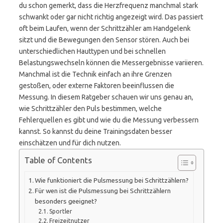
du schon gemerkt, dass die Herzfrequenz manchmal stark
schwankt oder gar nicht richtig angezeigt wird. Das passiert
oft beim Laufen, wenn der Schrittzähler am Handgelenk
sitzt und die Bewegungen den Sensor stören. Auch bei
unterschiedlichen Hauttypen und bei schnellen
Belastungswechseln können die Messergebnisse variieren.
Manchmal ist die Technik einfach an ihre Grenzen
gestoßen, oder externe Faktoren beeinflussen die
Messung. In diesem Ratgeber schauen wir uns genau an,
wie Schrittzähler den Puls bestimmen, welche
Fehlerquellen es gibt und wie du die Messung verbessern
kannst. So kannst du deine Trainingsdaten besser
einschätzen und für dich nutzen.
Table of Contents
Wie funktioniert die Pulsmessung bei Schrittzählern?
Für wen ist die Pulsmessung bei Schrittzählern
besonders geeignet?
Sportler
Freizeitnutzer