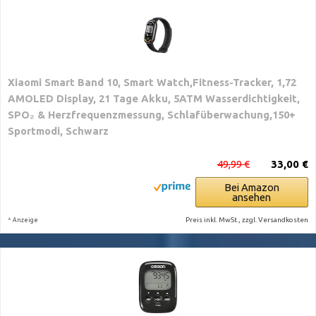
Xiaomi Smart Band 10, Smart Watch,Fitness-Tracker, 1,72
AMOLED Display, 21 Tage Akku, 5ATM Wasserdichtigkeit,
SPO₂ & Herzfrequenzmessung, Schlafüberwachung,150+
Sportmodi, Schwarz
49,99 €
33,00 €
Bei Amazon
ansehen
*
Preis inkl. MwSt., zzgl. Versandkosten
Anzeige