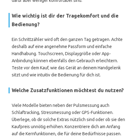
dafür aber weniger komfortabel sind.
Wie wichtig ist dir der Tragekomfort und die
Bedienung?
Ein Schrittzähler wird oft den ganzen Tag getragen. Achte
deshalb auf eine angenehme Passform und einfache
Handhabung. Touchscreen, Displaygröße oder App-
Anbindung können ebenfalls den Gebrauch erleichtern.
Teste vor dem Kauf, wie das Gerät an deinem Handgelenk
sitzt und wie intuitiv die Bedienung für dich ist.
Welche Zusatzfunktionen möchtest du nutzen?
Viele Modelle bieten neben der Pulsmessung auch
Schlaftracking, Stressmessung oder GPS-Funktionen.
Überlege, ob dir solche Extras nützlich sind oder ob sie den
Kaufpreis unnötig erhöhen. Konzentriere dich am Anfang
auf die Kernfunktionen, die für deine Bedürfnisse passen.