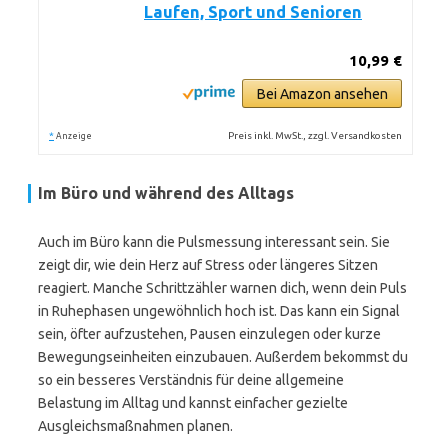
Laufen, Sport und Senioren
10,99 €
Bei Amazon ansehen
*
Preis inkl. MwSt., zzgl. Versandkosten
Anzeige
Im Büro und während des Alltags
Auch im Büro kann die Pulsmessung interessant sein. Sie
zeigt dir, wie dein Herz auf Stress oder längeres Sitzen
reagiert. Manche Schrittzähler warnen dich, wenn dein Puls
in Ruhephasen ungewöhnlich hoch ist. Das kann ein Signal
sein, öfter aufzustehen, Pausen einzulegen oder kurze
Bewegungseinheiten einzubauen. Außerdem bekommst du
so ein besseres Verständnis für deine allgemeine
Belastung im Alltag und kannst einfacher gezielte
Ausgleichsmaßnahmen planen.