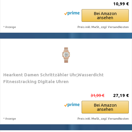
10,99 €
Bei Amazon
ansehen
*
Preis inkl. MwSt., zzgl. Versandkosten
Anzeige
Hearkent Damen Schrittzähler Uhr,Wasserdicht
Fitnesstracking Digitale Uhren
31,99 €
27,19 €
Bei Amazon
ansehen
*
Preis inkl. MwSt., zzgl. Versandkosten
Anzeige