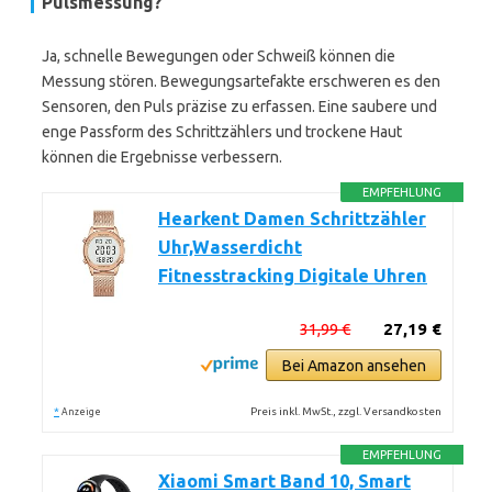
Pulsmessung?
Ja, schnelle Bewegungen oder Schweiß können die
Messung stören. Bewegungsartefakte erschweren es den
Sensoren, den Puls präzise zu erfassen. Eine saubere und
enge Passform des Schrittzählers und trockene Haut
können die Ergebnisse verbessern.
EMPFEHLUNG
Hearkent Damen Schrittzähler
Uhr,Wasserdicht
Fitnesstracking Digitale Uhren
31,99 €
27,19 €
Bei Amazon ansehen
*
Preis inkl. MwSt., zzgl. Versandkosten
Anzeige
EMPFEHLUNG
Xiaomi Smart Band 10, Smart