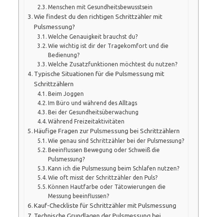
Menschen mit Gesundheitsbewusstsein
Wie findest du den richtigen Schrittzähler mit
Pulsmessung?
Welche Genauigkeit brauchst du?
Wie wichtig ist dir der Tragekomfort und die
Bedienung?
Welche Zusatzfunktionen möchtest du nutzen?
Typische Situationen für die Pulsmessung mit
Schrittzählern
Beim Joggen
Im Büro und während des Alltags
Bei der Gesundheitsüberwachung
Während Freizeitaktivitäten
Häufige Fragen zur Pulsmessung bei Schrittzählern
Wie genau sind Schrittzähler bei der Pulsmessung?
Beeinflussen Bewegung oder Schweiß die
Pulsmessung?
Kann ich die Pulsmessung beim Schlafen nutzen?
Wie oft misst der Schrittzähler den Puls?
Können Hautfarbe oder Tätowierungen die
Messung beeinflussen?
Kauf-Checkliste für Schrittzähler mit Pulsmessung
Technische Grundlagen der Pulsmessung bei