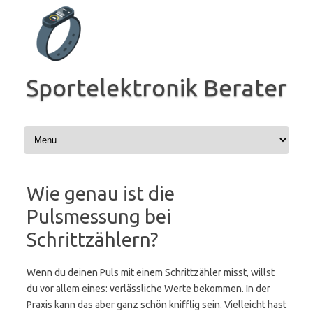
Zum
Inhalt
springen
Sportelektronik Berater
Wie genau ist die
Pulsmessung bei
Schrittzählern?
Wenn du deinen Puls mit einem Schrittzähler misst, willst
du vor allem eines: verlässliche Werte bekommen. In der
Praxis kann das aber ganz schön knifflig sein. Vielleicht hast