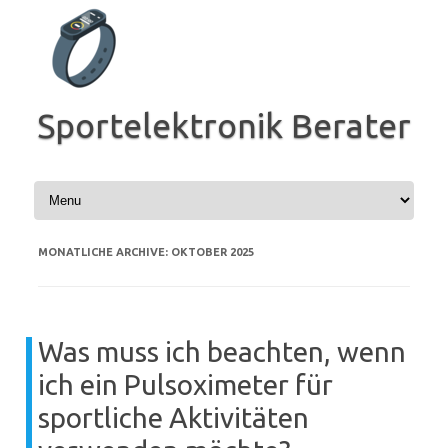
Zum
Inhalt
springen
Sportelektronik Berater
MONATLICHE ARCHIVE:
OKTOBER 2025
Was muss ich beachten, wenn
ich ein Pulsoximeter für
sportliche Aktivitäten