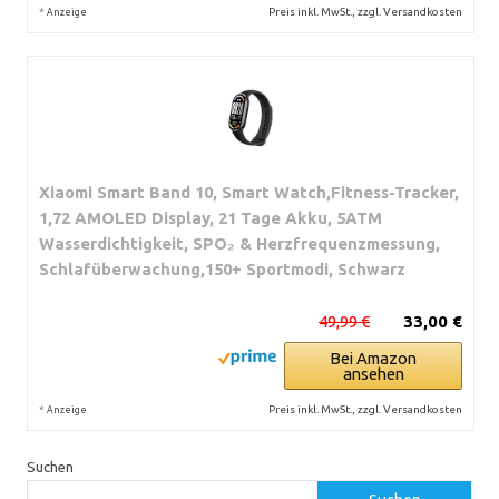
*
Preis inkl. MwSt., zzgl. Versandkosten
Anzeige
Xiaomi Smart Band 10, Smart Watch,Fitness-Tracker,
1,72 AMOLED Display, 21 Tage Akku, 5ATM
Wasserdichtigkeit, SPO₂ & Herzfrequenzmessung,
Schlafüberwachung,150+ Sportmodi, Schwarz
49,99 €
33,00 €
Bei Amazon
ansehen
*
Preis inkl. MwSt., zzgl. Versandkosten
Anzeige
Suchen