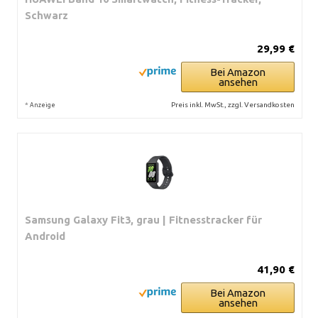
Schwarz
29,99 €
Bei Amazon
ansehen
*
Preis inkl. MwSt., zzgl. Versandkosten
Anzeige
Samsung Galaxy Fit3, grau | Fitnesstracker für
Android
41,90 €
Bei Amazon
ansehen