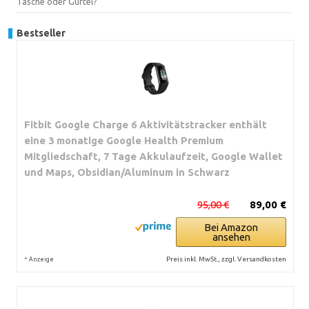
Tasche oder Gürtel?
Bestseller
Fitbit Google Charge 6 Aktivitätstracker enthält
eine 3 monatige Google Health Premium
Mitgliedschaft, 7 Tage Akkulaufzeit, Google Wallet
und Maps, Obsidian/Aluminum in Schwarz
95,00 €
89,00 €
Bei Amazon
ansehen
*
Preis inkl. MwSt., zzgl. Versandkosten
Anzeige