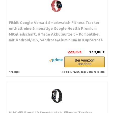
Fitbit Google Versa 4 Smartwatch Fitness Tracker
enthält eine 3 monatige Google Health Premium
Mitgliedschaft, 6 Tage Akkulaufzeit – Kompatibel
mit Android/iOS, Sandrosa/Aluminium in Kupferrosé
229,95 €
139,00 €
Bei Amazon
ansehen
*
Preis inkl. MwSt., zzgl. Versandkosten
Anzeige
HUAWEI Band 10 Smartwatch, Fitness-Tracker,