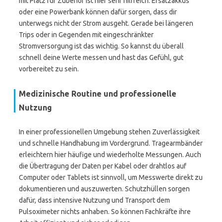
mit Platz für Zubehör ist hier sehr hilfreich. Ersatzakkus
oder eine Powerbank können dafür sorgen, dass dir
unterwegs nicht der Strom ausgeht. Gerade bei längeren
Trips oder in Gegenden mit eingeschränkter
Stromversorgung ist das wichtig. So kannst du überall
schnell deine Werte messen und hast das Gefühl, gut
vorbereitet zu sein.
Medizinische Routine und professionelle
Nutzung
In einer professionellen Umgebung stehen Zuverlässigkeit
und schnelle Handhabung im Vordergrund. Tragearmbänder
erleichtern hier häufige und wiederholte Messungen. Auch
die Übertragung der Daten per Kabel oder drahtlos auf
Computer oder Tablets ist sinnvoll, um Messwerte direkt zu
dokumentieren und auszuwerten. Schutzhüllen sorgen
dafür, dass intensive Nutzung und Transport dem
Pulsoximeter nichts anhaben. So können Fachkräfte ihre