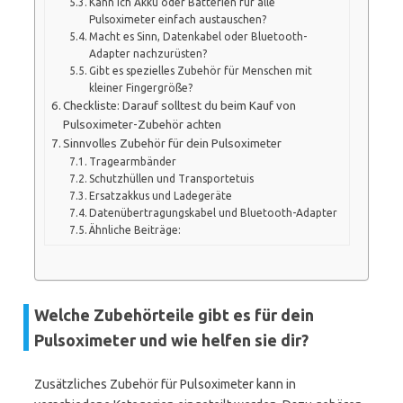
Kann ich Akku oder Batterien für alle
Pulsoximeter einfach austauschen?
Macht es Sinn, Datenkabel oder Bluetooth-
Adapter nachzurüsten?
Gibt es spezielles Zubehör für Menschen mit
kleiner Fingergröße?
Checkliste: Darauf solltest du beim Kauf von
Pulsoximeter-Zubehör achten
Sinnvolles Zubehör für dein Pulsoximeter
Tragearmbänder
Schutzhüllen und Transportetuis
Ersatzakkus und Ladegeräte
Datenübertragungskabel und Bluetooth-Adapter
Ähnliche Beiträge:
Welche Zubehörteile gibt es für dein
Pulsoximeter und wie helfen sie dir?
Zusätzliches Zubehör für Pulsoximeter kann in