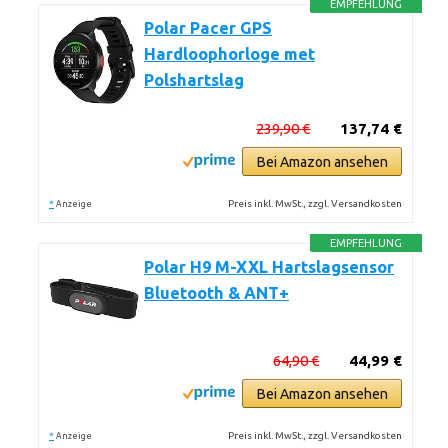
EMPFEHLUNG
Polar Pacer GPS
Hardloophorloge met
Polshartslag
239,90 €
137,74 €
Bei Amazon ansehen
*
Preis inkl. MwSt., zzgl. Versandkosten
Anzeige
EMPFEHLUNG
Polar H9 M-XXL Hartslagsensor
Bluetooth & ANT+
64,90 €
44,99 €
Bei Amazon ansehen
*
Preis inkl. MwSt., zzgl. Versandkosten
Anzeige