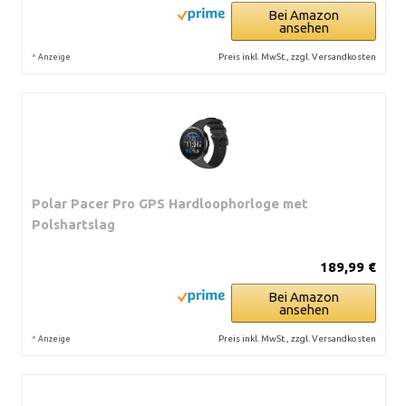
Bei Amazon
ansehen
*
Preis inkl. MwSt., zzgl. Versandkosten
Anzeige
Polar Pacer Pro GPS Hardloophorloge met
Polshartslag
189,99 €
Bei Amazon
ansehen
*
Preis inkl. MwSt., zzgl. Versandkosten
Anzeige