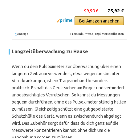
99,90 €
75,92 €
Bei Amazon ansehen
*
Preis inkl. MwSt., zzgl. Versandkosten
Anzeige
Langzeitüberwachung zu Hause
Wenn du dein Pulsoximeter zur Überwachung über einen
längeren Zeitraum verwendest, etwa wegen bestimmter
Vorerkrankungen, ist ein Tragearmband besonders
praktisch. Es hält das Gerät sicher am Finger und verhindert
unbeabsichtigtes Verrutschen. So kannst du Messungen
bequem durchführen, ohne das Pulsoximeter ständig halten
zu müssen. Gleichzeitig schützt eine gut gepolsterte
Schutzhülle das Gerät, wenn es zwischendurch abgelegt
wird. Das Zubehör sorgt dafür, dass du dich ganz auf die
Messwerte konzentrieren kannst, ohne dich um die
Handhabung sorgen zu müssen.