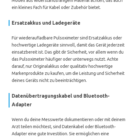
Modell aus widerstandsfähigem Material achten, das auch
ein kleines Fach für Kabel oder Zubehör bietet.
Ersatzakkus und Ladegeräte
Für wiederaufladbare Pulsoximeter sind Ersatzakkus oder
hochwertige Ladegeräte sinnvoll, damit das Gerät jederzeit
einsatzbereit ist. Das gibt dir Sicherheit, vor allem wenn du
das Pulsoximeter häufiger oder unterwegs nutzt. Achte
darauf, nur Originalakkus oder qualitativ hochwertige
Markenprodukte zu kaufen, um die Leistung und Sicherheit
deines Geräts nicht zu beeinträchtigen.
Datenübertragungskabel und Bluetooth-
Adapter
Wenn du deine Messwerte dokumentieren oder mit deinem
Arzt teilen möchtest, sind Datenkabel oder Bluetooth-
Adapter eine gute Investition. Sie ermöglichen eine