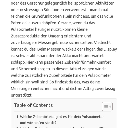
oder das Gerät nur gelegentlich bei sportlichen Aktivitäten
oder in stressigen Situationen verwendest – manchmal
reichen die Grundfunktionen allein nicht aus, um das volle
Potenzial auszuschöpfen. Gerade, wenn du das
Pulsoximeter häufiger nutzt, können kleine
Zusatzprodukte den Umgang erleichtern und
zuverlässigere Messergebnisse sicherstellen. Vielleicht
kennst du das: Beim Messen wackelt der Finger, das Display
ist schwer ablesbar oder der Akku macht unerwartet
schlapp. Hier kann passendes Zubehör für mehr Komfort
und Sicherheit sorgen. In diesem Artikel zeigen wir dir,
welche zusätzlichen Zubehörteile für dein Pulsoximeter
wirklich sinnvoll sind. So findest du das, was deine
Messungen einfacher macht und dich im Alltag zuverlässig
unterstützt.
Table of Contents
Welche Zubehörteile gibt es für dein Pulsoximeter
und wie helfen sie dir?