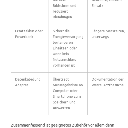
Bildschirm und
Einsatz
reduziert
Blendungen
Ersatzakkus oder
Sichert die
Längere Messzeiten,
Powerbank
Energieversorgung
unterwegs
bei längeren
Einsätzen oder
wenn kein
Netzanschluss
vorhanden ist
Datenkabel und
Überträgt
Dokumentation der
Adapter
Messergebnisse an
Werte, Arztbesuche
Computer oder
Smartphone zum
Speichern und
Auswerten
Zusammenfassend ist geeignetes Zubehör vor allem dann