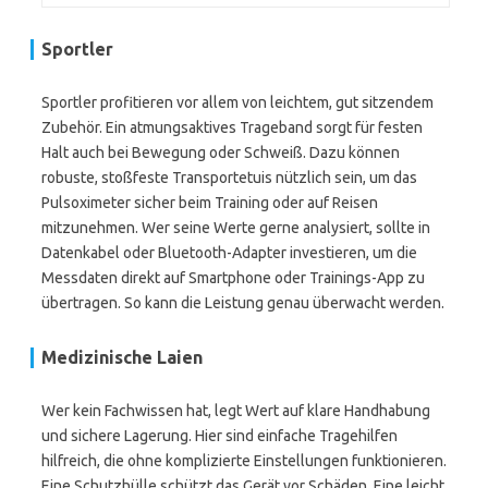
Sportler
Sportler profitieren vor allem von leichtem, gut sitzendem
Zubehör. Ein atmungsaktives Trageband sorgt für festen
Halt auch bei Bewegung oder Schweiß. Dazu können
robuste, stoßfeste Transportetuis nützlich sein, um das
Pulsoximeter sicher beim Training oder auf Reisen
mitzunehmen. Wer seine Werte gerne analysiert, sollte in
Datenkabel oder Bluetooth-Adapter investieren, um die
Messdaten direkt auf Smartphone oder Trainings-App zu
übertragen. So kann die Leistung genau überwacht werden.
Medizinische Laien
Wer kein Fachwissen hat, legt Wert auf klare Handhabung
und sichere Lagerung. Hier sind einfache Tragehilfen
hilfreich, die ohne komplizierte Einstellungen funktionieren.
Eine Schutzhülle schützt das Gerät vor Schäden. Eine leicht