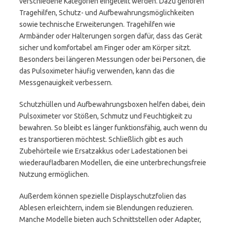
verschiedene Kategorien eingeteilt werden. Dazu gehören
Tragehilfen, Schutz- und Aufbewahrungsmöglichkeiten
sowie technische Erweiterungen. Tragehilfen wie
Armbänder oder Halterungen sorgen dafür, dass das Gerät
sicher und komfortabel am Finger oder am Körper sitzt.
Besonders bei längeren Messungen oder bei Personen, die
das Pulsoximeter häufig verwenden, kann das die
Messgenauigkeit verbessern.
Schutzhüllen und Aufbewahrungsboxen helfen dabei, dein
Pulsoximeter vor Stößen, Schmutz und Feuchtigkeit zu
bewahren. So bleibt es länger funktionsfähig, auch wenn du
es transportieren möchtest. Schließlich gibt es auch
Zubehörteile wie Ersatzakkus oder Ladestationen bei
wiederaufladbaren Modellen, die eine unterbrechungsfreie
Nutzung ermöglichen.
Außerdem können spezielle Displayschutzfolien das
Ablesen erleichtern, indem sie Blendungen reduzieren.
Manche Modelle bieten auch Schnittstellen oder Adapter,