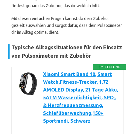
findest genau das Zubehör, das dir wirklich hilft.
Mit diesen einfachen Fragen kannst du dein Zubehör
gezielt auswählen und sorgst dafür, dass dein Pulsoximeter
dir im Alltag optimal dient.
Typische Alltagssituationen für den Einsatz
von Pulsoximetern mit Zubehör
EMPFEHLUNG
Xiaomi Smart Band 10, Smart
Watch,Fitness-Tracker, 1,72
AMOLED Display, 21 Tage Akku,
5ATM Wasserdichtigkeit, SPO₂
& Herzfrequenzmessung,
Schlafüberwachung,150+
Sportmodi, Schwarz