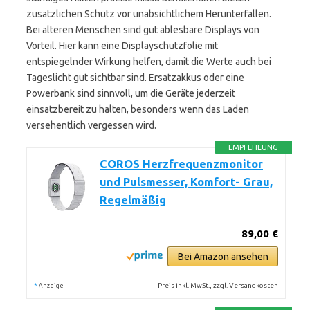
zusätzlichen Schutz vor unabsichtlichem Herunterfallen.
Bei älteren Menschen sind gut ablesbare Displays von
Vorteil. Hier kann eine Displayschutzfolie mit
entspiegelnder Wirkung helfen, damit die Werte auch bei
Tageslicht gut sichtbar sind. Ersatzakkus oder eine
Powerbank sind sinnvoll, um die Geräte jederzeit
einsatzbereit zu halten, besonders wenn das Laden
versehentlich vergessen wird.
EMPFEHLUNG
COROS Herzfrequenzmonitor
und Pulsmesser, Komfort- Grau,
Regelmäßig
89,00 €
Bei Amazon ansehen
*
Preis inkl. MwSt., zzgl. Versandkosten
Anzeige