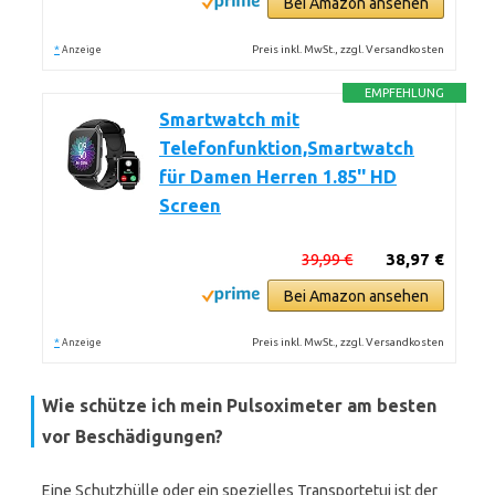
Bei Amazon ansehen
*
Preis inkl. MwSt., zzgl. Versandkosten
Anzeige
EMPFEHLUNG
Smartwatch mit
Telefonfunktion,Smartwatch
für Damen Herren 1.85'' HD
Screen
39,99 €
38,97 €
Bei Amazon ansehen
*
Preis inkl. MwSt., zzgl. Versandkosten
Anzeige
Wie schütze ich mein Pulsoximeter am besten
vor Beschädigungen?
Eine Schutzhülle oder ein spezielles Transportetui ist der