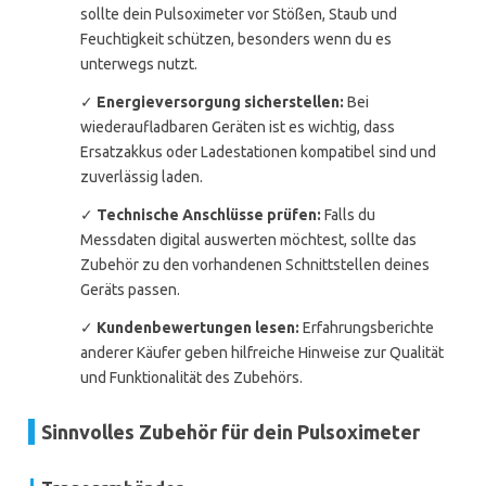
sollte dein Pulsoximeter vor Stößen, Staub und
Feuchtigkeit schützen, besonders wenn du es
unterwegs nutzt.
✓
Energieversorgung sicherstellen:
Bei
wiederaufladbaren Geräten ist es wichtig, dass
Ersatzakkus oder Ladestationen kompatibel sind und
zuverlässig laden.
✓
Technische Anschlüsse prüfen:
Falls du
Messdaten digital auswerten möchtest, sollte das
Zubehör zu den vorhandenen Schnittstellen deines
Geräts passen.
✓
Kundenbewertungen lesen:
Erfahrungsberichte
anderer Käufer geben hilfreiche Hinweise zur Qualität
und Funktionalität des Zubehörs.
Sinnvolles Zubehör für dein Pulsoximeter