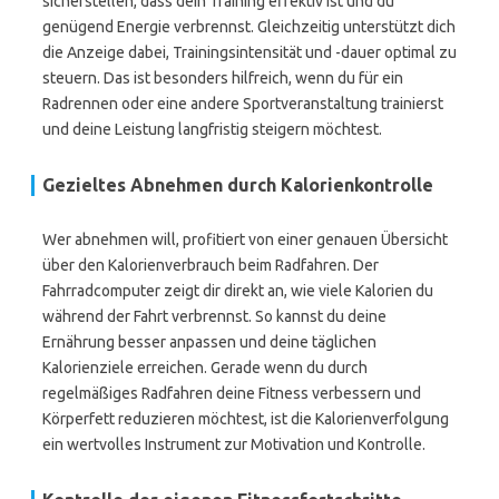
sicherstellen, dass dein Training effektiv ist und du
genügend Energie verbrennst. Gleichzeitig unterstützt dich
die Anzeige dabei, Trainingsintensität und -dauer optimal zu
steuern. Das ist besonders hilfreich, wenn du für ein
Radrennen oder eine andere Sportveranstaltung trainierst
und deine Leistung langfristig steigern möchtest.
Gezieltes Abnehmen durch Kalorienkontrolle
Wer abnehmen will, profitiert von einer genauen Übersicht
über den Kalorienverbrauch beim Radfahren. Der
Fahrradcomputer zeigt dir direkt an, wie viele Kalorien du
während der Fahrt verbrennst. So kannst du deine
Ernährung besser anpassen und deine täglichen
Kalorienziele erreichen. Gerade wenn du durch
regelmäßiges Radfahren deine Fitness verbessern und
Körperfett reduzieren möchtest, ist die Kalorienverfolgung
ein wertvolles Instrument zur Motivation und Kontrolle.