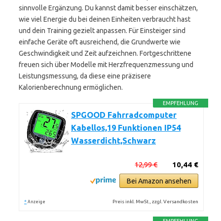
sinnvolle Ergänzung. Du kannst damit besser einschätzen,
wie viel Energie du bei deinen Einheiten verbraucht hast
und dein Training gezielt anpassen. Für Einsteiger sind
einfache Geräte oft ausreichend, die Grundwerte wie
Geschwindigkeit und Zeit aufzeichnen. Fortgeschrittene
freuen sich über Modelle mit Herzfrequenzmessung und
Leistungsmessung, da diese eine präzisere
Kalorienberechnung ermöglichen.
EMPFEHLUNG
SPGOOD Fahrradcomputer
Kabellos,19 Funktionen IP54
Wasserdicht,Schwarz
12,99 €
10,44 €
Bei Amazon ansehen
*
Preis inkl. MwSt., zzgl. Versandkosten
Anzeige