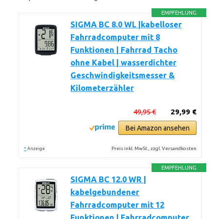
EMPFEHLUNG
SIGMA BC 8.0 WL |kabelloser
Fahrradcomputer mit 8
Funktionen | Fahrrad Tacho
ohne Kabel | wasserdichter
Geschwindigkeitsmesser &
Kilometerzähler
49,95 €
29,99 €
Bei Amazon ansehen
*
Preis inkl. MwSt., zzgl. Versandkosten
Anzeige
EMPFEHLUNG
SIGMA BC 12.0 WR |
kabelgebundener
Fahrradcomputer mit 12
Funktionen | Fahrradcomputer