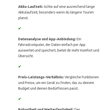
Akku-Laufzeit:
Achte auf eine ausreichend lange
Akkulaufzeit, besonders wenn du längere Touren
planst.
✔
Datenanalyse und App-Anbindung:
Ein
Fahrradcomputer, der Daten einfach per App
auswertet und speichert, bietet dir mehr Komfort und
Übersicht.
✔
Preis-Leistungs-Verhältnis:
Vergleiche Funktionen
und Preise, um ein Gerät zu finden, das zu deinem
Budget und deinen Bedürfnissen passt.
✔
Robustheit und Wetterfestigkeit:
Der