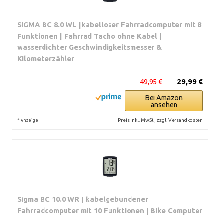
SIGMA BC 8.0 WL |kabelloser Fahrradcomputer mit 8
Funktionen | Fahrrad Tacho ohne Kabel |
wasserdichter Geschwindigkeitsmesser &
Kilometerzähler
49,95 €
29,99 €
Bei Amazon
ansehen
*
Preis inkl. MwSt., zzgl. Versandkosten
Anzeige
Sigma BC 10.0 WR | kabelgebundener
Fahrradcomputer mit 10 Funktionen | Bike Computer