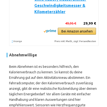
Geschwindigkeitsmesser &
Kilometerzähler
49,95 €
29,99 €
Bei Amazon ansehen
*
Preis inkl. MwSt., zzgl. Versandkosten
Anzeige
Abnehmwillige
Beim Abnehmen ist es besonders hilfreich, den
Kalorienverbrauch zu kennen. So kannst du deine
Ernährung gut auf dein Aktivitätsniveau abstimmen. Ein
Fahrradcomputer, der den Kalorienverbrauch zuverlässig
anzeigt, gibt dir eine realistische Rückmeldung über deinen
täglichen Energiebedarf. Vor allem Geräte mit einfacher
Handhabung und klaren Auswertungen sind hier
empfehlenswert. Sensoren wie Herzfrequenzgurte