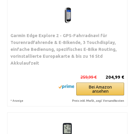
Garmin Edge Explore 2 - GPS-Fahrradnavi für
Tourenradfahrende & E-Bikende, 3 Touchdisplay,
einfache Bedienung, spezifisches E-Bike Routing,
vorinstallierte Europakarte & bis zu 16 Std
Akkulaufzeit
259,99 €
204,99 €
Bei Amazon
ansehen
*
Preis inkl. MwSt., zzgl. Versandkosten
Anzeige