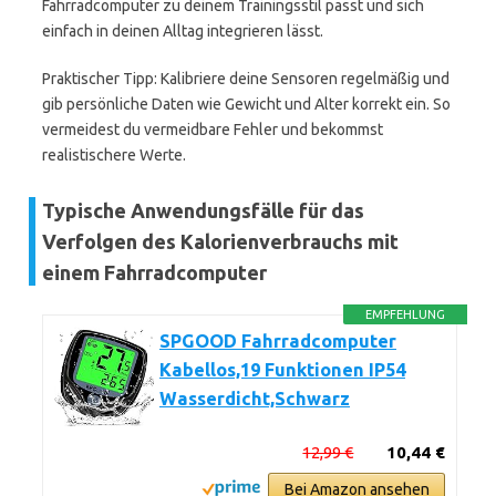
Fahrradcomputer zu deinem Trainingsstil passt und sich
einfach in deinen Alltag integrieren lässt.
Praktischer Tipp: Kalibriere deine Sensoren regelmäßig und
gib persönliche Daten wie Gewicht und Alter korrekt ein. So
vermeidest du vermeidbare Fehler und bekommst
realistischere Werte.
Typische Anwendungsfälle für das
Verfolgen des Kalorienverbrauchs mit
einem Fahrradcomputer
EMPFEHLUNG
SPGOOD Fahrradcomputer
Kabellos,19 Funktionen IP54
Wasserdicht,Schwarz
12,99 €
10,44 €
Bei Amazon ansehen