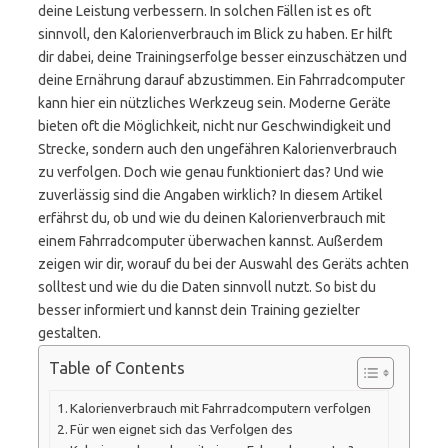
deine Leistung verbessern. In solchen Fällen ist es oft
sinnvoll, den Kalorienverbrauch im Blick zu haben. Er hilft
dir dabei, deine Trainingserfolge besser einzuschätzen und
deine Ernährung darauf abzustimmen. Ein Fahrradcomputer
kann hier ein nützliches Werkzeug sein. Moderne Geräte
bieten oft die Möglichkeit, nicht nur Geschwindigkeit und
Strecke, sondern auch den ungefähren Kalorienverbrauch
zu verfolgen. Doch wie genau funktioniert das? Und wie
zuverlässig sind die Angaben wirklich? In diesem Artikel
erfährst du, ob und wie du deinen Kalorienverbrauch mit
einem Fahrradcomputer überwachen kannst. Außerdem
zeigen wir dir, worauf du bei der Auswahl des Geräts achten
solltest und wie du die Daten sinnvoll nutzt. So bist du
besser informiert und kannst dein Training gezielter
gestalten.
Table of Contents
Kalorienverbrauch mit Fahrradcomputern verfolgen
Für wen eignet sich das Verfolgen des