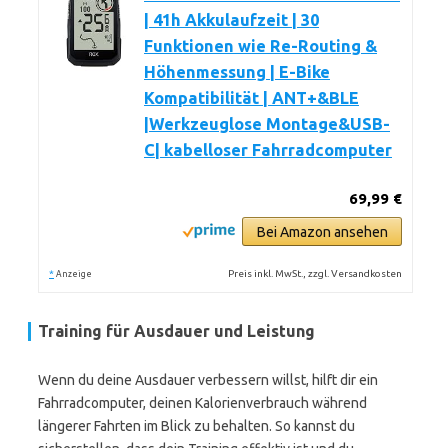
| 41h Akkulaufzeit | 30
Funktionen wie Re-Routing &
Höhenmessung | E-Bike
Kompatibilität | ANT+&BLE
|Werkzeuglose Montage&USB-
C| kabelloser Fahrradcomputer
69,99 €
Bei Amazon ansehen
*
Preis inkl. MwSt., zzgl. Versandkosten
Anzeige
Training für Ausdauer und Leistung
Wenn du deine Ausdauer verbessern willst, hilft dir ein
Fahrradcomputer, deinen Kalorienverbrauch während
längerer Fahrten im Blick zu behalten. So kannst du