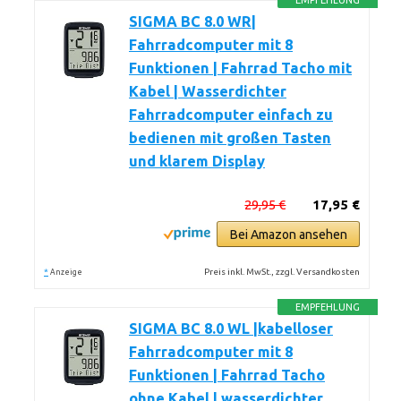
EMPFEHLUNG
SIGMA BC 8.0 WR|
Fahrradcomputer mit 8
Funktionen | Fahrrad Tacho mit
Kabel | Wasserdichter
Fahrradcomputer einfach zu
bedienen mit großen Tasten
und klarem Display
29,95 €
17,95 €
Bei Amazon ansehen
*
Preis inkl. MwSt., zzgl. Versandkosten
Anzeige
EMPFEHLUNG
SIGMA BC 8.0 WL |kabelloser
Fahrradcomputer mit 8
Funktionen | Fahrrad Tacho
ohne Kabel | wasserdichter