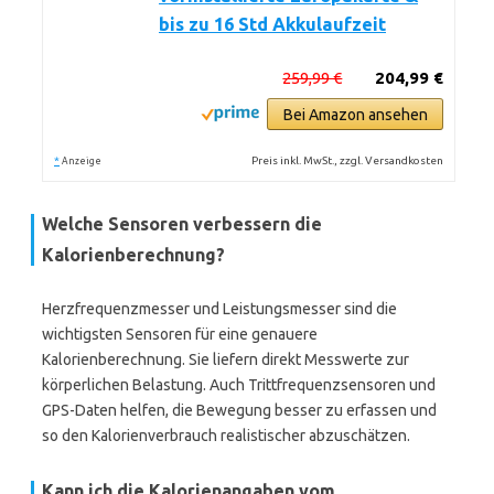
bis zu 16 Std Akkulaufzeit
259,99 €
204,99 €
Bei Amazon ansehen
*
Preis inkl. MwSt., zzgl. Versandkosten
Anzeige
Welche Sensoren verbessern die
Kalorienberechnung?
Herzfrequenzmesser und Leistungsmesser sind die
wichtigsten Sensoren für eine genauere
Kalorienberechnung. Sie liefern direkt Messwerte zur
körperlichen Belastung. Auch Trittfrequenzsensoren und
GPS-Daten helfen, die Bewegung besser zu erfassen und
so den Kalorienverbrauch realistischer abzuschätzen.
Kann ich die Kalorienangaben vom