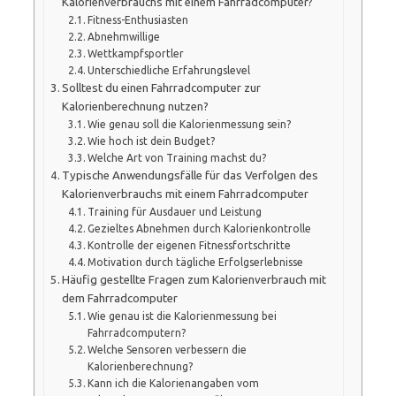
Kalorienverbrauchs mit einem Fahrradcomputer?
Fitness-Enthusiasten
Abnehmwillige
Wettkampfsportler
Unterschiedliche Erfahrungslevel
Solltest du einen Fahrradcomputer zur
Kalorienberechnung nutzen?
Wie genau soll die Kalorienmessung sein?
Wie hoch ist dein Budget?
Welche Art von Training machst du?
Typische Anwendungsfälle für das Verfolgen des
Kalorienverbrauchs mit einem Fahrradcomputer
Training für Ausdauer und Leistung
Gezieltes Abnehmen durch Kalorienkontrolle
Kontrolle der eigenen Fitnessfortschritte
Motivation durch tägliche Erfolgserlebnisse
Häufig gestellte Fragen zum Kalorienverbrauch mit
dem Fahrradcomputer
Wie genau ist die Kalorienmessung bei
Fahrradcomputern?
Welche Sensoren verbessern die
Kalorienberechnung?
Kann ich die Kalorienangaben vom