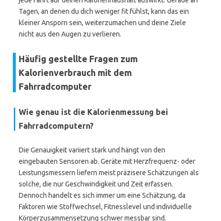
jede Fahrt auf deinen Kalorienhaushalt auswirkt. Gerade an
Tagen, an denen du dich weniger fit fühlst, kann das ein
kleiner Ansporn sein, weiterzumachen und deine Ziele
nicht aus den Augen zu verlieren.
Häufig gestellte Fragen zum
Kalorienverbrauch mit dem
Fahrradcomputer
Wie genau ist die Kalorienmessung bei
Fahrradcomputern?
Die Genauigkeit variiert stark und hängt von den
eingebauten Sensoren ab. Geräte mit Herzfrequenz- oder
Leistungsmessern liefern meist präzisere Schätzungen als
solche, die nur Geschwindigkeit und Zeit erfassen.
Dennoch handelt es sich immer um eine Schätzung, da
Faktoren wie Stoffwechsel, Fitnesslevel und individuelle
Körperzusammensetzung schwer messbar sind.