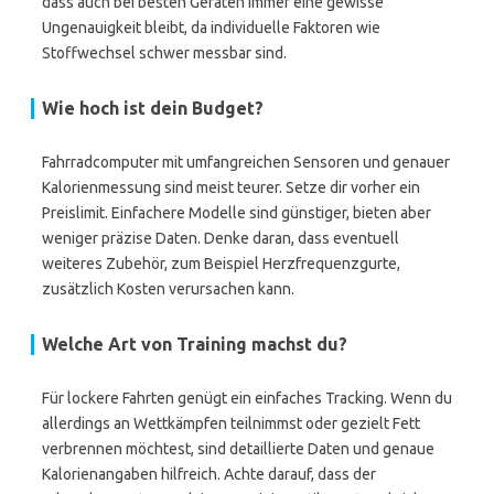
dass auch bei besten Geräten immer eine gewisse
Ungenauigkeit bleibt, da individuelle Faktoren wie
Stoffwechsel schwer messbar sind.
Wie hoch ist dein Budget?
Fahrradcomputer mit umfangreichen Sensoren und genauer
Kalorienmessung sind meist teurer. Setze dir vorher ein
Preislimit. Einfachere Modelle sind günstiger, bieten aber
weniger präzise Daten. Denke daran, dass eventuell
weiteres Zubehör, zum Beispiel Herzfrequenzgurte,
zusätzlich Kosten verursachen kann.
Welche Art von Training machst du?
Für lockere Fahrten genügt ein einfaches Tracking. Wenn du
allerdings an Wettkämpfen teilnimmst oder gezielt Fett
verbrennen möchtest, sind detaillierte Daten und genaue
Kalorienangaben hilfreich. Achte darauf, dass der