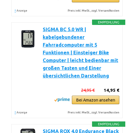
*
Preis inkl. MwSt., zzgl. Versandkosten
Anzeige
EMPFEHLUNG
SIGMA BC 5.0 WR |
kabelgebundener
Fahrradcomputer mit 5
Funktionen | Einsteiger Bike
Computer | leicht bedienbar mit
großen Tasten und Einer
übersichtlichen Darstellung
24,95 €
14,95 €
Bei Amazon ansehen
*
Preis inkl. MwSt., zzgl. Versandkosten
Anzeige
EMPFEHLUNG
SIGMA ROX 4.0 Endurance Black