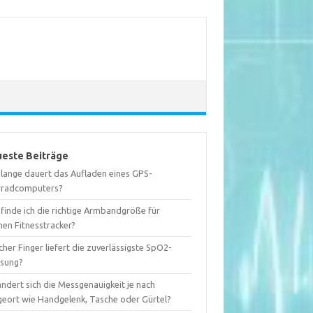
este Beiträge
 lange dauert das Aufladen eines GPS-
rradcomputers?
finde ich die richtige Armbandgröße für
nen Fitnesstracker?
her Finger liefert die zuverlässigste SpO2-
sung?
ndert sich die Messgenauigkeit je nach
geort wie Handgelenk, Tasche oder Gürtel?