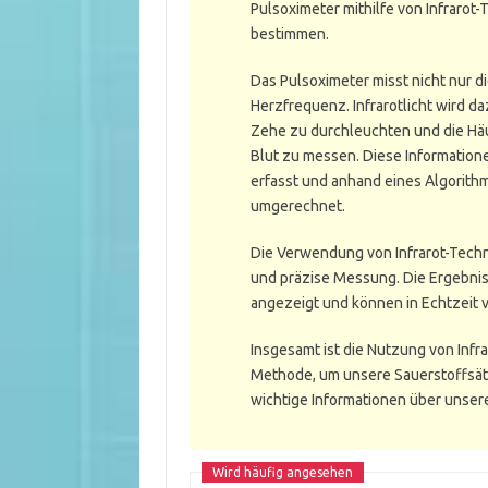
Pulsoximeter mithilfe von Infrarot
bestimmen.
Das Pulsoximeter misst nicht nur d
Herzfrequenz. Infrarotlicht wird d
Zehe zu durchleuchten und die Häu
Blut zu messen. Diese Informatio
erfasst und anhand eines Algorith
umgerechnet.
Die Verwendung von Infrarot-Techn
und präzise Messung. Die Ergebnis
angezeigt und können in Echtzeit 
Insgesamt ist die Nutzung von Infr
Methode, um unsere Sauerstoffsä
wichtige Informationen über unser