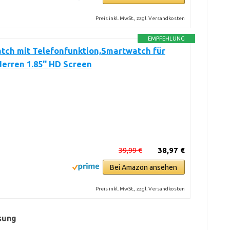
Preis inkl. MwSt., zzgl. Versandkosten
EMPFEHLUNG
tch mit Telefonfunktion,Smartwatch für
rren 1.85'' HD Screen
39,99 €
38,97 €
Bei Amazon ansehen
Preis inkl. MwSt., zzgl. Versandkosten
sung