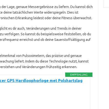
n der Lage, genaue Messergebnisse zu liefern. Du kannst dich
e deine tatsächlichen Werte widerspiegeln. Dies ist
hronischen Erkrankung leidest oder deine Fitness überwachst.
glicht es dir auch, Veränderungen und Trends in deiner
u verfolgen. So kannst du beispielsweise feststellen, ob du
rzfrequenz erreichst und ob deine Sauerstoffsättigung auf
sselmerkmal von Pulsoximetern, das präzise und genaue
achung liefert. Indem du diese Technologie nutzt, kannst
verstehen und Veränderungen frühzeitig erkennen.
EMPFEHLUNG
cer GPS Hardloophorloge met Polshartslag