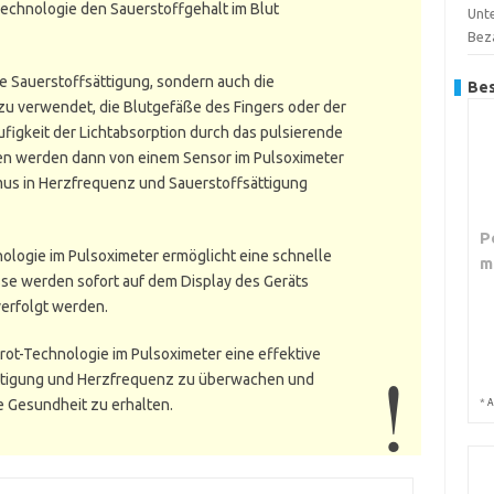
-Technologie den Sauerstoffgehalt im Blut
Unte
Bez
ie Sauerstoffsättigung, sondern auch die
Bes
azu verwendet, die Blutgefäße des Fingers oder der
figkeit der Lichtabsorption durch das pulsierende
nen werden dann von einem Sensor im Pulsoximeter
mus in Herzfrequenz und Sauerstoffsättigung
P
ologie im Pulsoximeter ermöglicht eine schnelle
m
se werden sofort auf dem Display des Geräts
verfolgt werden.
arot-Technologie im Pulsoximeter eine effektive
ttigung und Herzfrequenz zu überwachen und
e Gesundheit zu erhalten.
*
A