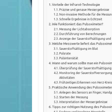
Vorteile der Infrarot-Technologie
Präzise und genaue Messergebnisse
Non-invasive Methode für die Messun
Schnelle Ergebnisse in Echtzeit
Wie funktioniert das Pulsoximeter?
Messung der Lichtabsorption
Durchführung von Berechnungen
Anzeige der Sauerstoffsättigung und 
Welche Messwerte liefert das Pulsoxime
Sauerstoffsättigung im Blut
Pulsrate
Pulsintensität
Wann und warum sollte man ein Pulsoxi
Überprüfung der Sauerstoffsättigun
Monitoring der Sauerstoffversorgung
Aktivitäten
Frühzeitiges Erkennen von Herz-Krei
Praktische Anwendung des Pulsoximete
Anlegen des Sensors an Finger, Hand
Starten der Messung
Interpretation der Messergebnisse
Tipps zur richtigen Nutzung des Pulsox
Saubere und trockene Messstelle