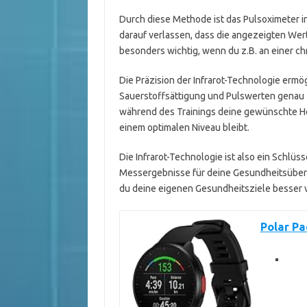
Durch diese Methode ist das Pulsoximeter i
darauf verlassen, dass die angezeigten Wert
besonders wichtig, wenn du z.B. an einer c
Die Präzision der Infrarot-Technologie ermö
Sauerstoffsättigung und Pulswerten genau z
während des Trainings deine gewünschte He
einem optimalen Niveau bleibt.
Die Infrarot-Technologie ist also ein Schlü
Messergebnisse für deine Gesundheitsüberw
du deine eigenen Gesundheitsziele besser 
Polar Pa