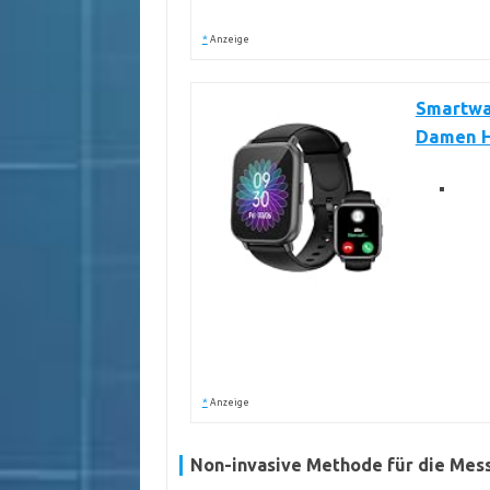
*
Anzeige
Smartwa
Damen He
*
Anzeige
Non-invasive Methode für die Mes