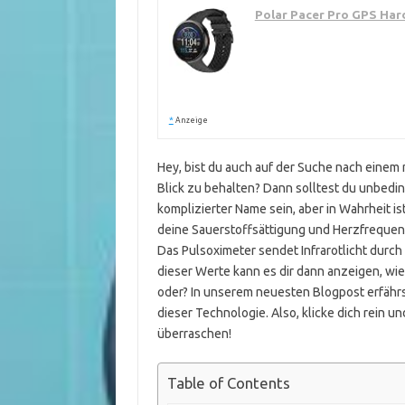
Polar Pacer Pro GPS Har
*
Anzeige
Hey, bist du auch auf der Suche nach einem 
Blick zu behalten? Dann solltest du unbedin
komplizierter Name sein, aber in Wahrheit ist
deine Sauerstoffsättigung und Herzfrequenz
Das Pulsoximeter sendet Infrarotlicht durch
dieser Werte kann es dir dann anzeigen, wie 
oder? In unserem neuesten Blogpost erfährst
dieser Technologie. Also, klicke dich rein 
überraschen!
Table of Contents