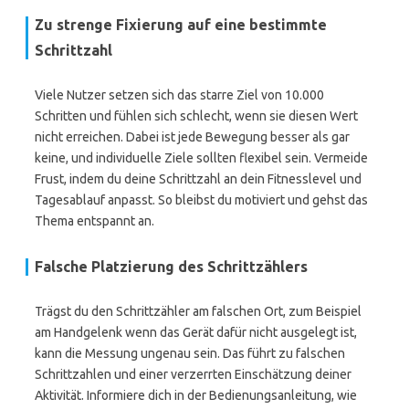
Zu strenge Fixierung auf eine bestimmte
Schrittzahl
Viele Nutzer setzen sich das starre Ziel von 10.000
Schritten und fühlen sich schlecht, wenn sie diesen Wert
nicht erreichen. Dabei ist jede Bewegung besser als gar
keine, und individuelle Ziele sollten flexibel sein. Vermeide
Frust, indem du deine Schrittzahl an dein Fitnesslevel und
Tagesablauf anpasst. So bleibst du motiviert und gehst das
Thema entspannt an.
Falsche Platzierung des Schrittzählers
Trägst du den Schrittzähler am falschen Ort, zum Beispiel
am Handgelenk wenn das Gerät dafür nicht ausgelegt ist,
kann die Messung ungenau sein. Das führt zu falschen
Schrittzahlen und einer verzerrten Einschätzung deiner
Aktivität. Informiere dich in der Bedienungsanleitung, wie