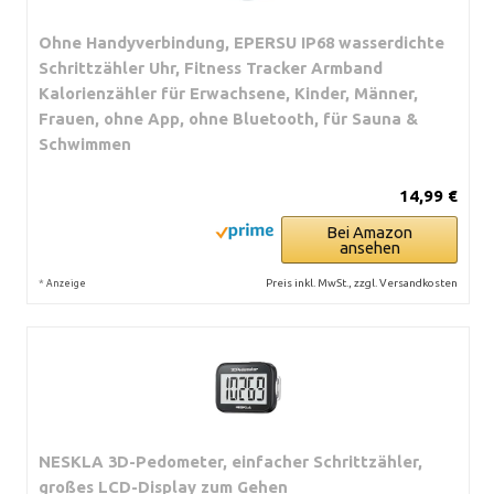
Ohne Handyverbindung, EPERSU IP68 wasserdichte
Schrittzähler Uhr, Fitness Tracker Armband
Kalorienzähler für Erwachsene, Kinder, Männer,
Frauen, ohne App, ohne Bluetooth, für Sauna &
Schwimmen
14,99 €
Bei Amazon
ansehen
*
Preis inkl. MwSt., zzgl. Versandkosten
Anzeige
NESKLA 3D-Pedometer, einfacher Schrittzähler,
großes LCD-Display zum Gehen