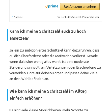
Bei Amazon ansehen
*
Preis inkl. MwSt., zzgl. Versandkosten
Anzeige
Kann ich meine Schrittzahl auch zu hoch
ansetzen?
Ja, ein zu ambitioniertes Schrittziel kann dazu führen, dass
du dich überforderst oder die Motivation verlierst. Gerade
wenn du bisher wenig aktiv warst, ist eine moderate
Steigerung sinnvoll, um Verletzungen oder Erschöpfung zu
vermeiden. Höre auf deinen Körper und passe deine Ziele
an dein Wohlbefinden an.
Wie kann ich meine Schrittzahl im Alltag
einfach erhöhen?
Es gibt viele kleine Möglichkeiten, mehr Schritte zu