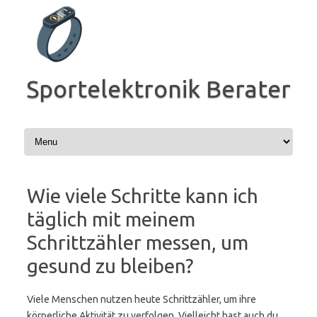
Zum
Inhalt
springen
Sportelektronik Berater
Wie viele Schritte kann ich
täglich mit meinem
Schrittzähler messen, um
gesund zu bleiben?
Viele Menschen nutzen heute Schrittzähler, um ihre
körperliche Aktivität zu verfolgen. Vielleicht hast auch du