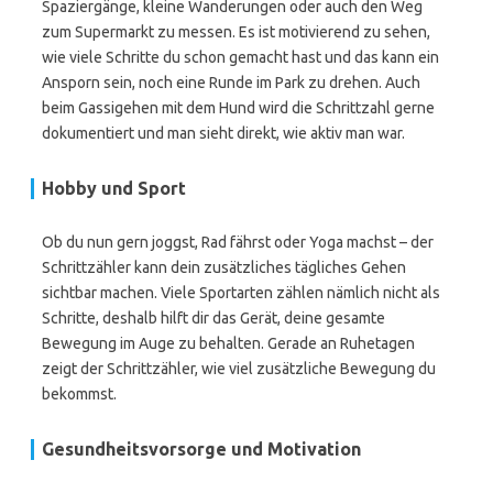
Spaziergänge, kleine Wanderungen oder auch den Weg
zum Supermarkt zu messen. Es ist motivierend zu sehen,
wie viele Schritte du schon gemacht hast und das kann ein
Ansporn sein, noch eine Runde im Park zu drehen. Auch
beim Gassigehen mit dem Hund wird die Schrittzahl gerne
dokumentiert und man sieht direkt, wie aktiv man war.
Hobby und Sport
Ob du nun gern joggst, Rad fährst oder Yoga machst – der
Schrittzähler kann dein zusätzliches tägliches Gehen
sichtbar machen. Viele Sportarten zählen nämlich nicht als
Schritte, deshalb hilft dir das Gerät, deine gesamte
Bewegung im Auge zu behalten. Gerade an Ruhetagen
zeigt der Schrittzähler, wie viel zusätzliche Bewegung du
bekommst.
Gesundheitsvorsorge und Motivation