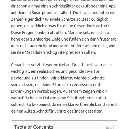
dir schon einmal einen Schrittzähler gekauft oder eine App
auf deinem Smartphone installiert. Doch was bedeuten die
Zahlen eigentlich? Wieviele Schritte solltest du täglich
gehen, um wirklich etwas für deine Gesundheit zu tun?
Diese Fragen bleiben oft offen. Manche setzen sich zu
hohe oder zu niedrige Ziele und fühlen sich dann frustriert
oder nicht ausreichend motiviert. Andere wissen nicht, wie
sie ihre Messdaten richtig interpretieren sollen.
Genau hier setzt dieser Artikel an. Du erfährst, warum es
wichtig ist, ein realistisches und gesundes Maß an
Bewegung zu finden. Wir erklären, wie viele Schritte
sinnvoll sind, um deine Fitness zu verbessern und
Erkrankungen vorzubeugen. Außerdem zeigen wir dir,
worauf du bei der Nutzung von Schrittzählern achten
solltest. So bekommst du einen klaren Überblick und kannst
deinen Alltag Schritt für Schritt gesünder gestalten.
Table of Contents