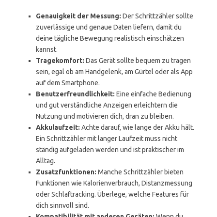
Genauigkeit der Messung:
Der Schrittzähler sollte
zuverlässige und genaue Daten liefern, damit du
deine tägliche Bewegung realistisch einschätzen
kannst.
Tragekomfort:
Das Gerät sollte bequem zu tragen
sein, egal ob am Handgelenk, am Gürtel oder als App
auf dem Smartphone.
Benutzerfreundlichkeit:
Eine einfache Bedienung
und gut verständliche Anzeigen erleichtern die
Nutzung und motivieren dich, dran zu bleiben.
Akkulaufzeit:
Achte darauf, wie lange der Akku hält.
Ein Schrittzähler mit langer Laufzeit muss nicht
ständig aufgeladen werden und ist praktischer im
Alltag.
Zusatzfunktionen:
Manche Schrittzähler bieten
Funktionen wie Kalorienverbrauch, Distanzmessung
oder Schlaftracking. Überlege, welche Features für
dich sinnvoll sind.
Kompatibilität mit anderen Geräten:
Wenn du