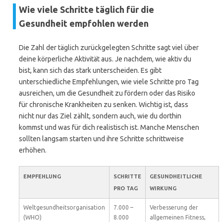
Wie viele Schritte täglich für die
Gesundheit empfohlen werden
Die Zahl der täglich zurückgelegten Schritte sagt viel über
deine körperliche Aktivität aus. Je nachdem, wie aktiv du
bist, kann sich das stark unterscheiden. Es gibt
unterschiedliche Empfehlungen, wie viele Schritte pro Tag
ausreichen, um die Gesundheit zu fördern oder das Risiko
für chronische Krankheiten zu senken. Wichtig ist, dass
nicht nur das Ziel zählt, sondern auch, wie du dorthin
kommst und was für dich realistisch ist. Manche Menschen
sollten langsam starten und ihre Schritte schrittweise
erhöhen.
EMPFEHLUNG
SCHRITTE
GESUNDHEITLICHE
PRO TAG
WIRKUNG
Weltgesundheitsorganisation
7.000 –
Verbesserung der
(WHO)
8.000
allgemeinen Fitness,