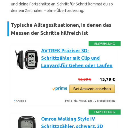
und deine Fortschritte an. Schritt für Schritt kommst du so
deinem Ziel näher – ohne Überforderung.
Typische Alltagssituationen, in denen das
Messen der Schritte hilfreich ist
EMPFEHLUNG
AVTREK Präziser 3D-
Schrittzähler mit Clip und
Lanyard,für Gehen oder Laufen
16,99 €
13,79 €
Bei Amazon ansehen
*
Preis inkl. MwSt., zzgl. Versandkosten
Anzeige
EMPFEHLUNG
Omron Walking Style IV
Schrittzzähler, schwarz, 3D