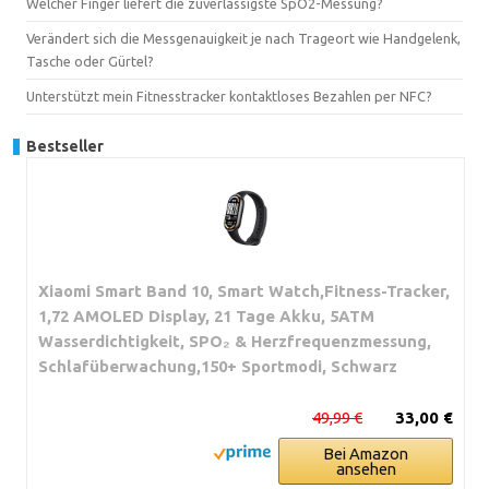
Welcher Finger liefert die zuverlässigste SpO2-Messung?
Verändert sich die Messgenauigkeit je nach Trageort wie Handgelenk,
Tasche oder Gürtel?
Unterstützt mein Fitnesstracker kontaktloses Bezahlen per NFC?
Bestseller
Xiaomi Smart Band 10, Smart Watch,Fitness-Tracker,
1,72 AMOLED Display, 21 Tage Akku, 5ATM
Wasserdichtigkeit, SPO₂ & Herzfrequenzmessung,
Schlafüberwachung,150+ Sportmodi, Schwarz
49,99 €
33,00 €
Bei Amazon
ansehen