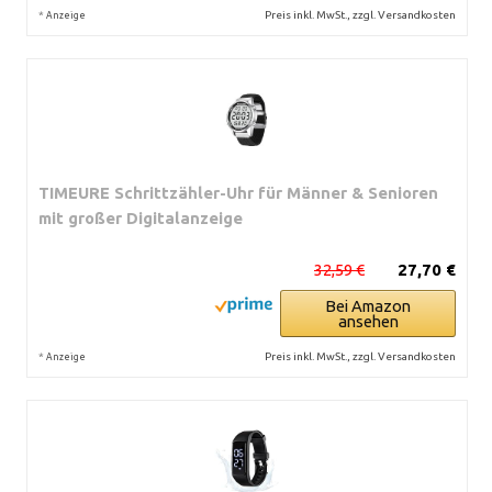
*
Preis inkl. MwSt., zzgl. Versandkosten
Anzeige
TIMEURE Schrittzähler-Uhr für Männer & Senioren
mit großer Digitalanzeige
32,59 €
27,70 €
Bei Amazon
ansehen
*
Preis inkl. MwSt., zzgl. Versandkosten
Anzeige