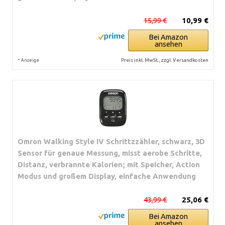
15,99 €
10,99 €
Bei Amazon
ansehen
*
Preis inkl. MwSt., zzgl. Versandkosten
Anzeige
Omron Walking Style IV Schrittzzähler, schwarz, 3D
Sensor für genaue Messung, misst aerobe Schritte,
Distanz, verbrannte Kalorien; mit Speicher, Action
Modus und großem Display, einfache Anwendung
43,99 €
25,06 €
Bei Amazon
ansehen