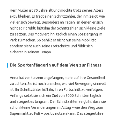
Herr Müller ist 70 Jahre alt und möchte trotz seines Alters
aktiv bleiben. Er trägt einen Schrittzähler, der ihm zeigt, wie
viel er sich bewegt. Besonders an Tagen, an denen er sich
nicht so fit fühlt, hilft ihm der Schrittzähler, sich kleine Ziele
zu setzen. Das motiviert ihn, täglich einen Spaziergang im
Park zu machen. So behält er nicht nur seine Mobilität,
sondern sieht auch seine Fortschritte und fühlt sich
sicherer in seinem Tempo.
Die Sportanfängerin auf dem Weg zur Fitness
Anna hat vor kurzem angefangen, mehr auf ihre Gesundheit
zu achten. Sie ist noch unsicher, wie viel Bewegung sinnvoll
ist. Ihr Schrittzähler hilft ihr, ihren Fortschritt zu verfolgen.
Anfangs setzt sie sich ein Ziel von 5000 Schritten täglich
und steigert es langsam. Der Schrittzähler zeigt ihr, dass sie
schon kleine Veränderungen im Alltag – wie den Weg zum
Supermarkt zu Fuß – positiv nutzen kann. Das steigert ihre