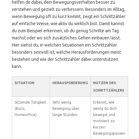
helfen dir dabei, dein Bewegungsverhalten besser zu
verstehen und gezielt zu verbessern. Besonders im Alltag,
wenn Bewegung oft zu kurz kommt, zeigt ein Schrittzähler
auf einfache Weise, wie aktiv du wirklich bist. Damit kannst
du zum Beispiel erkennen, ob du genug Schritte am Tag
machst oder wo sich zusätzliches Gehen einbauen lässt.
Hier siehst du, in welchen Situationen ein Schrittzähler
besonders sinnvoll ist, welche Herausforderungen meist
bestehen und wie der Schrittzähler dabei unterstützen
kann.
SITUATION
HERAUSFORDERUNG
NUTZEN DES
SCHRITTZÄHLERS
Sitzende Tätigkeit
Sehr wenig
Erkennt, wie
(Büro,
Bewegung über
wenig du dich
Homeoffice)
lange Stunden
bewegst und
motiviert zu
kurzen
Bewegungspausen