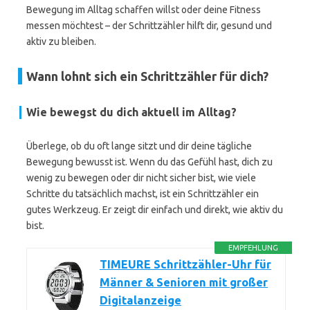
Bewegung im Alltag schaffen willst oder deine Fitness
messen möchtest – der Schrittzähler hilft dir, gesund und
aktiv zu bleiben.
Wann lohnt sich ein Schrittzähler für dich?
Wie bewegst du dich aktuell im Alltag?
Überlege, ob du oft lange sitzt und dir deine tägliche
Bewegung bewusst ist. Wenn du das Gefühl hast, dich zu
wenig zu bewegen oder dir nicht sicher bist, wie viele
Schritte du tatsächlich machst, ist ein Schrittzähler ein
gutes Werkzeug. Er zeigt dir einfach und direkt, wie aktiv du
bist.
EMPFEHLUNG
TIMEURE Schrittzähler-Uhr für
Männer & Senioren mit großer
Digitalanzeige