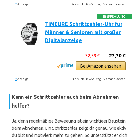
*
Preis inkl. MwSt., zzgl. Versandkosten
Anzeige
EMPFEHLUNG
TIMEURE Schrittzähler-Uhr für
Männer & Senioren mit großer
Digitalanzeige
32,59 €
27,70 €
Bei Amazon ansehen
*
Preis inkl. MwSt., zzgl. Versandkosten
Anzeige
Kann ein Schrittzähler auch beim Abnehmen
helfen?
Ja, denn regelmäßige Bewegung ist ein wichtiger Baustein
beim Abnehmen. Ein Schrittzähler zeigt dir genau, wie aktiv
du bist und motiviert, mehr zu gehen. So unterstützt er dich