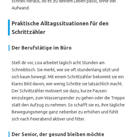
schnell heraus, ob es zu deinem Leben passt, ohne viel
Aufwand.
Praktische Alltagssituationen für den
Schrittzähler
Der Berufstätige im Büro
Stell dir vor, Lisa arbeitet täglich acht Stunden am
Schreibtisch. Sie merkt, wie sie oft stundenlang sitzt und
sich kaum bewegt. Mit einem Schrittzähler bekommt sie ein
klares Bild davon, wie wenig Schritte sie tatsächlich macht.
Der Schrittzähler motiviert sie dazu, kurze Pausen
einzulegen, zum Wasserspender zu gehen oder die Treppe
statt den Aufzug zu nehmen. So schafft sie es, ihre tägliche
Bewegungsmenge ganz nebenbei zu erhöhen und fühlt
sich nach Feierabend aktiver und fitter.
Der Senior, der gesund bleiben möchte