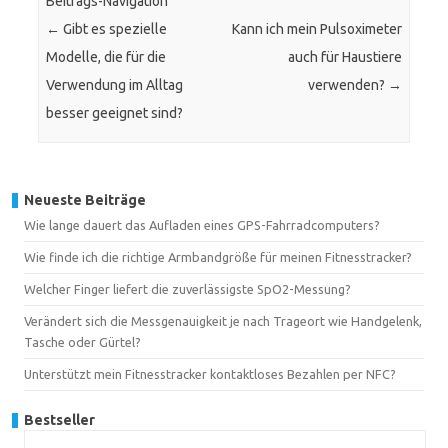
Beitrags-Navigation
←
Gibt es spezielle
Kann ich mein Pulsoximeter
Modelle, die für die
auch für Haustiere
Verwendung im Alltag
verwenden?
→
besser geeignet sind?
Neueste Beiträge
Wie lange dauert das Aufladen eines GPS-Fahrradcomputers?
Wie finde ich die richtige Armbandgröße für meinen Fitnesstracker?
Welcher Finger liefert die zuverlässigste SpO2-Messung?
Verändert sich die Messgenauigkeit je nach Trageort wie Handgelenk,
Tasche oder Gürtel?
Unterstützt mein Fitnesstracker kontaktloses Bezahlen per NFC?
Bestseller