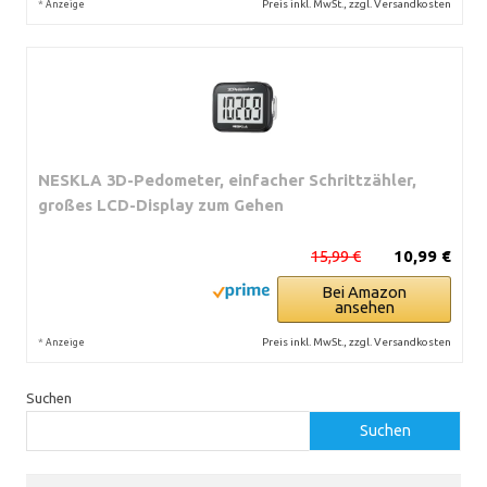
*
Preis inkl. MwSt., zzgl. Versandkosten
Anzeige
NESKLA 3D-Pedometer, einfacher Schrittzähler,
großes LCD-Display zum Gehen
15,99 €
10,99 €
Bei Amazon
ansehen
*
Preis inkl. MwSt., zzgl. Versandkosten
Anzeige
Suchen
Suchen