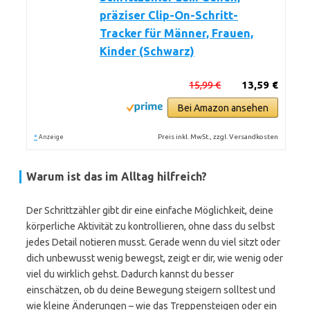
präziser Clip-On-Schritt-
Tracker für Männer, Frauen,
Kinder (Schwarz)
15,99 €
13,59 €
Bei Amazon ansehen
*
Preis inkl. MwSt., zzgl. Versandkosten
Anzeige
Warum ist das im Alltag hilfreich?
Der Schrittzähler gibt dir eine einfache Möglichkeit, deine
körperliche Aktivität zu kontrollieren, ohne dass du selbst
jedes Detail notieren musst. Gerade wenn du viel sitzt oder
dich unbewusst wenig bewegst, zeigt er dir, wie wenig oder
viel du wirklich gehst. Dadurch kannst du besser
einschätzen, ob du deine Bewegung steigern solltest und
wie kleine Änderungen – wie das Treppensteigen oder ein