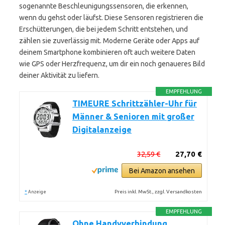
sogenannte Beschleunigungssensoren, die erkennen,
wenn du gehst oder läufst. Diese Sensoren registrieren die
Erschütterungen, die bei jedem Schritt entstehen, und
zählen sie zuverlässig mit. Moderne Geräte oder Apps auf
deinem Smartphone kombinieren oft auch weitere Daten
wie GPS oder Herzfrequenz, um dir ein noch genaueres Bild
deiner Aktivität zu liefern.
EMPFEHLUNG
TIMEURE Schrittzähler-Uhr für
Männer & Senioren mit großer
Digitalanzeige
32,59 €
27,70 €
Bei Amazon ansehen
*
Preis inkl. MwSt., zzgl. Versandkosten
Anzeige
EMPFEHLUNG
Ohne Handyverbindung,