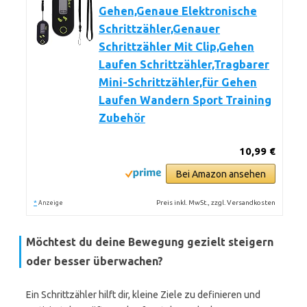
Gehen,Genaue Elektronische
Schrittzähler,Genauer
Schrittzähler Mit Clip,Gehen
Laufen Schrittzähler,Tragbarer
Mini-Schrittzähler,für Gehen
Laufen Wandern Sport Training
Zubehör
10,99 €
Bei Amazon ansehen
*
Preis inkl. MwSt., zzgl. Versandkosten
Anzeige
Möchtest du deine Bewegung gezielt steigern
oder besser überwachen?
Ein Schrittzähler hilft dir, kleine Ziele zu definieren und