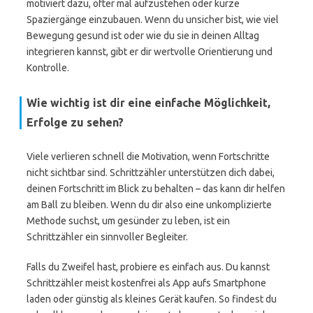
motiviert dazu, öfter mal aufzustehen oder kurze
Spaziergänge einzubauen. Wenn du unsicher bist, wie viel
Bewegung gesund ist oder wie du sie in deinen Alltag
integrieren kannst, gibt er dir wertvolle Orientierung und
Kontrolle.
Wie wichtig ist dir eine einfache Möglichkeit,
Erfolge zu sehen?
Viele verlieren schnell die Motivation, wenn Fortschritte
nicht sichtbar sind. Schrittzähler unterstützen dich dabei,
deinen Fortschritt im Blick zu behalten – das kann dir helfen
am Ball zu bleiben. Wenn du dir also eine unkomplizierte
Methode suchst, um gesünder zu leben, ist ein
Schrittzähler ein sinnvoller Begleiter.
Falls du Zweifel hast, probiere es einfach aus. Du kannst
Schrittzähler meist kostenfrei als App aufs Smartphone
laden oder günstig als kleines Gerät kaufen. So findest du