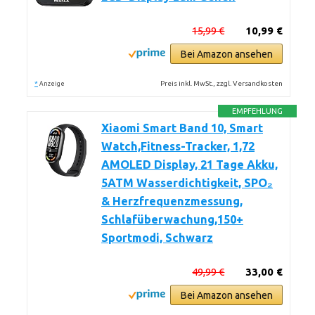
15,99 €
10,99 €
Bei Amazon ansehen
*
Preis inkl. MwSt., zzgl. Versandkosten
Anzeige
EMPFEHLUNG
Xiaomi Smart Band 10, Smart
Watch,Fitness-Tracker, 1,72
AMOLED Display, 21 Tage Akku,
5ATM Wasserdichtigkeit, SPO₂
& Herzfrequenzmessung,
Schlafüberwachung,150+
Sportmodi, Schwarz
49,99 €
33,00 €
Bei Amazon ansehen