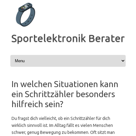
Zum
Inhalt
springen
Sportelektronik Berater
In welchen Situationen kann
ein Schrittzähler besonders
hilfreich sein?
Du fragst dich vielleicht, ob ein Schrittzähler für dich
wirklich sinnvoll ist. Im Alltag fällt es vielen Menschen
schwer, genug Bewegung zu bekommen. Oft sitzt man