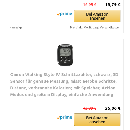
16,99 €
13,79 €
Bei Amazon
ansehen
*
Preis inkl. MwSt., zzgl. Versandkosten
Anzeige
Omron Walking Style IV Schrittzzähler, schwarz, 3D
Sensor für genaue Messung, misst aerobe Schritte,
Distanz, verbrannte Kalorien; mit Speicher, Action
Modus und großem Display, einfache Anwendung
43,99 €
25,06 €
Bei Amazon
ansehen