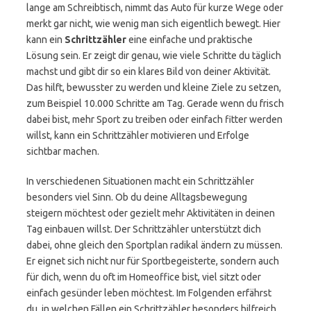
lange am Schreibtisch, nimmt das Auto für kurze Wege oder
merkt gar nicht, wie wenig man sich eigentlich bewegt. Hier
kann ein
Schrittzähler
eine einfache und praktische
Lösung sein. Er zeigt dir genau, wie viele Schritte du täglich
machst und gibt dir so ein klares Bild von deiner Aktivität.
Das hilft, bewusster zu werden und kleine Ziele zu setzen,
zum Beispiel 10.000 Schritte am Tag. Gerade wenn du frisch
dabei bist, mehr Sport zu treiben oder einfach fitter werden
willst, kann ein Schrittzähler motivieren und Erfolge
sichtbar machen.
In verschiedenen Situationen macht ein Schrittzähler
besonders viel Sinn. Ob du deine Alltagsbewegung
steigern möchtest oder gezielt mehr Aktivitäten in deinen
Tag einbauen willst. Der Schrittzähler unterstützt dich
dabei, ohne gleich den Sportplan radikal ändern zu müssen.
Er eignet sich nicht nur für Sportbegeisterte, sondern auch
für dich, wenn du oft im Homeoffice bist, viel sitzt oder
einfach gesünder leben möchtest. Im Folgenden erfährst
du, in welchen Fällen ein Schrittzähler besonders hilfreich