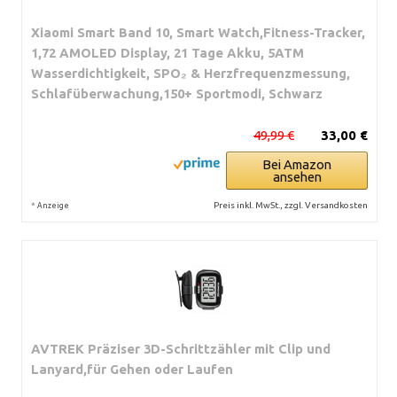
Xiaomi Smart Band 10, Smart Watch,Fitness-Tracker,
1,72 AMOLED Display, 21 Tage Akku, 5ATM
Wasserdichtigkeit, SPO₂ & Herzfrequenzmessung,
Schlafüberwachung,150+ Sportmodi, Schwarz
49,99 €
33,00 €
Bei Amazon
ansehen
*
Preis inkl. MwSt., zzgl. Versandkosten
Anzeige
AVTREK Präziser 3D-Schrittzähler mit Clip und
Lanyard,für Gehen oder Laufen