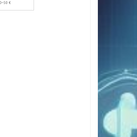
0–50 €