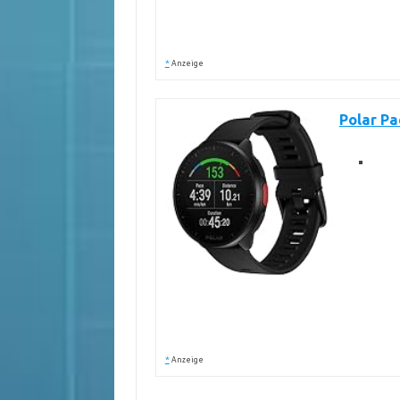
*
Anzeige
Polar Pa
*
Anzeige