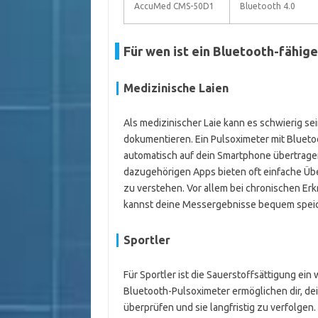
AccuMed CMS-50D1
Bluetooth 4.0
Für wen ist ein Bluetooth-fähige
Medizinische Laien
Als medizinischer Laie kann es schwierig se
dokumentieren. Ein Pulsoximeter mit Bluetoo
automatisch auf dein Smartphone übertragen
dazugehörigen Apps bieten oft einfache Übe
zu verstehen. Vor allem bei chronischen Er
kannst deine Messergebnisse bequem speich
Sportler
Für Sportler ist die Sauerstoffsättigung ein w
Bluetooth-Pulsoximeter ermöglichen dir, de
überprüfen und sie langfristig zu verfolgen.