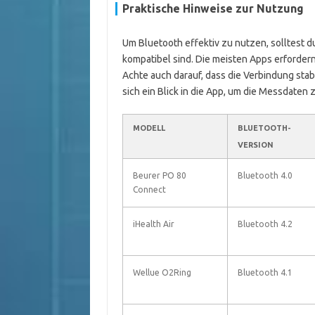
Praktische Hinweise zur Nutzung
Um Bluetooth effektiv zu nutzen, solltest d
kompatibel sind. Die meisten Apps erfordern
Achte auch darauf, dass die Verbindung stab
sich ein Blick in die App, um die Messdaten
MODELL
BLUETOOTH-
VERSION
Beurer PO 80
Bluetooth 4.0
Connect
iHealth Air
Bluetooth 4.2
Wellue O2Ring
Bluetooth 4.1