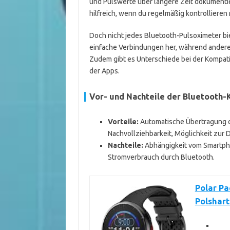
und Pulswerte über längere Zeit dokumenti
hilfreich, wenn du regelmäßig kontrollieren 
Doch nicht jedes Bluetooth-Pulsoximeter bi
einfache Verbindungen her, während andere
Zudem gibt es Unterschiede bei der Kompati
der Apps.
Vor- und Nachteile der Bluetooth
Vorteile:
Automatische Übertragung d
Nachvollziehbarkeit, Möglichkeit zur
Nachteile:
Abhängigkeit vom Smartph
Stromverbrauch durch Bluetooth.
Polar P
Polshart