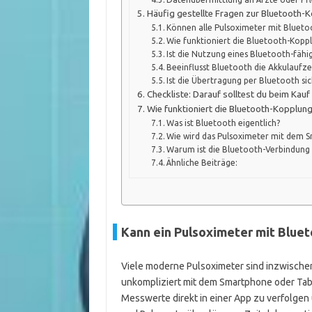
Häufig gestellte Fragen zur Bluetooth-
Können alle Pulsoximeter mit Bluet
Wie funktioniert die Bluetooth-Kopp
Ist die Nutzung eines Bluetooth-fähi
Beeinflusst Bluetooth die Akkulaufze
Ist die Übertragung per Bluetooth sic
Checkliste: Darauf solltest du beim Kau
Wie funktioniert die Bluetooth-Kopplun
Was ist Bluetooth eigentlich?
Wie wird das Pulsoximeter mit dem
Warum ist die Bluetooth-Verbindung 
Ähnliche Beiträge:
Kann ein Pulsoximeter mit Blue
Viele moderne Pulsoximeter sind inzwischen
unkompliziert mit dem Smartphone oder Tabl
Messwerte direkt in einer App zu verfolgen