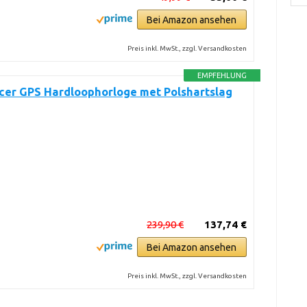
Bei Amazon ansehen
Preis inkl. MwSt., zzgl. Versandkosten
EMPFEHLUNG
cer GPS Hardloophorloge met Polshartslag
239,90 €
137,74 €
Bei Amazon ansehen
Preis inkl. MwSt., zzgl. Versandkosten