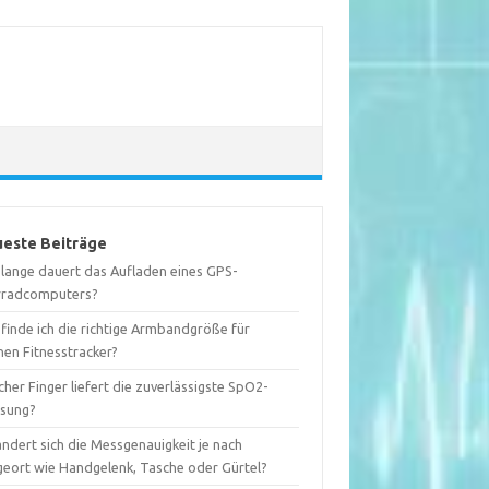
este Beiträge
 lange dauert das Aufladen eines GPS-
rradcomputers?
finde ich die richtige Armbandgröße für
nen Fitnesstracker?
her Finger liefert die zuverlässigste SpO2-
sung?
ndert sich die Messgenauigkeit je nach
geort wie Handgelenk, Tasche oder Gürtel?