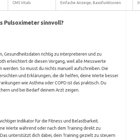
CMS Vitals
Einfache Anzeige, Basisfunktionen
3
s Pulsoximeter sinnvoll?
in, Gesundheitsdaten richtig zu interpretieren und zu
th erleichtert dir diesen Vorgang, weil alle Messwerte
 werden. So musst du nichts manuell aufschreiben. Die
rsichten und Erklärungen, die dir helfen, deine Werte besser
krankungen wie Asthma oder COPD ist das praktisch. Du
ern und bei Bedarf deinem Arzt zeigen.
ichtiger Indikator für die Fitness und Belastbarkeit.
ine Werte während oder nach dem Training direkt zu
 Das unterstützt dich dabei, dein Training gezielt zu steuern