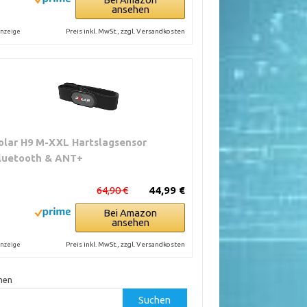
ansehen
Preis inkl. MwSt., zzgl. Versandkosten
nzeige
olar H9 M-XXL Hartslagsensor
luetooth & ANT+
64,90 €
44,99 €
Bei Amazon
ansehen
Preis inkl. MwSt., zzgl. Versandkosten
nzeige
hen
Suchen