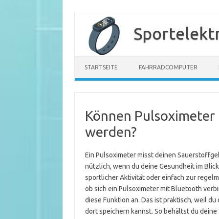
Zum
Inhalt
Sportelekt
springen
STARTSEITE
FAHRRADCOMPUTER
Können Pulsoximeter 
werden?
Ein Pulsoximeter misst deinen Sauerstoffgeh
nützlich, wenn du deine Gesundheit im Bli
sportlicher Aktivität oder einfach zur regel
ob sich ein Pulsoximeter mit Bluetooth verb
diese Funktion an. Das ist praktisch, weil 
dort speichern kannst. So behältst du deine 