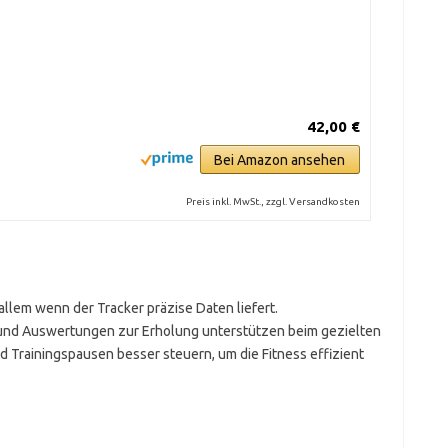
42,00 €
Bei Amazon ansehen
Preis inkl. MwSt., zzgl. Versandkosten
 allem wenn der Tracker präzise Daten liefert.
und Auswertungen zur Erholung unterstützen beim gezielten
nd Trainingspausen besser steuern, um die Fitness effizient