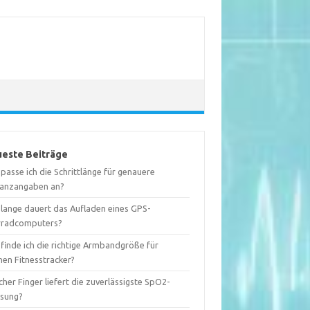
este Beiträge
passe ich die Schrittlänge für genauere
tanzangaben an?
 lange dauert das Aufladen eines GPS-
rradcomputers?
finde ich die richtige Armbandgröße für
nen Fitnesstracker?
her Finger liefert die zuverlässigste SpO2-
sung?