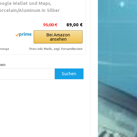
oogle Wallet und Maps,
orcelain/Aluminum in Silber
95,00 €
89,00 €
Bei Amazon
ansehen
Preis inkl. MwSt., zzgl. Versandkosten
nzeige
hen
Suchen