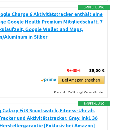
EMPFEHLUNG
oogle Charge 6 Aktivitätstracker enthält eine
ge Google Health Premium Mitgliedschaft, 7
ulaufzeit, Google Wallet und Maps,
n/Aluminum in Silber
95,00 €
89,00 €
Bei Amazon ansehen
Preis inkl. MwSt., zzgl. Versandkosten
EMPFEHLUNG
Galaxy Fit3 Smartwatch, Fitness-Uhr als
Tracker und Aktivitätstracker, Gray, Inkl. 36
erstellergarantie [Exklusiv bei Amazon]