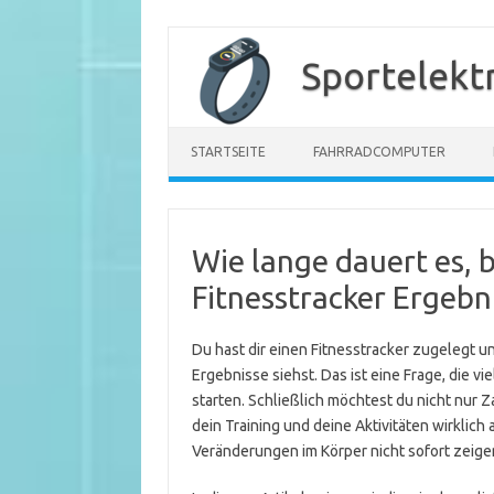
Zum
Inhalt
Sportelekt
springen
STARTSEITE
FAHRRADCOMPUTER
Wie lange dauert es, 
Fitnesstracker Ergebn
Du hast dir einen Fitnesstracker zugelegt und
Ergebnisse siehst. Das ist eine Frage, die v
starten. Schließlich möchtest du nicht nur 
dein Training und deine Aktivitäten wirklich a
Veränderungen im Körper nicht sofort zeige