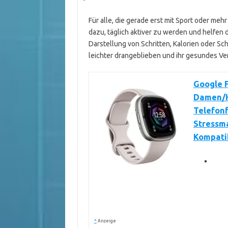
Für alle, die gerade erst mit Sport oder meh
dazu, täglich aktiver zu werden und helfen d
Darstellung von Schritten, Kalorien oder Sch
leichter drangeblieben und ihr gesundes Verh
Google F
Damen/He
Telefonf
Stressm
Kompati
*
Anzeige