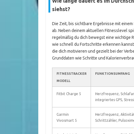
Wie lange dauert es im Durchschn
siehst?
Die Zeit, bis sichtbare Ergebnisse mit eine
ab. Neben deinem aktuellen Fitnesslevel spie
regelmäßig du dich bewegst eine wichtige R
wie schnell du Fortschritte erkennen kannst
die dich motivieren und gezielt bei der Ve
Grunddaten wie Schritte und Kalorienverbra
FITNESSTRACKER
FUNKTIONSUMFANG
MODELL
Fitbit Charge 5
Herzfrequenz, Schlafan
integriertes GPS, Stress
Garmin
Herzfrequenz, Aktivität
Vivosmart 5
Schrittzähler, Pulsoxim