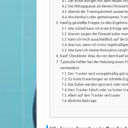
Der erste Morgen mit dem neuen Fit
Die Mittagspause als kleines Fitnessri
Abends die Trainingseinheit auswert
Wochenkurs oder gemeinsames Trai
Häufig gestellte Fragen zu den Ergebnis
Wie schnell kann ich erste Erfolge se
Warum zeigen die Fitnesstracker man
Kann ich mich ausschließlich auf die 
Was tun, wenn ich trotz regelmäßiger
Wie kann ich meine Motivation langfr
Kauf-Checkliste: Was du vor dem Kauf ei
Typische Fehler bei der Nutzung eines Fi
vermeidest
Der Tracker wird unregelmäßig getr
Zu hohe Erwartungen an schnelle Erg
Die Daten werden ignoriert oder nic
Den Tracker falsch oder zu locker tr
Allein auf den Tracker vertrauen
Ähnliche Beiträge: