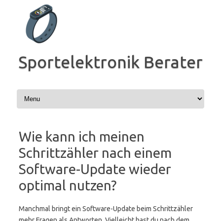
Zum
Inhalt
springen
Sportelektronik Berater
Wie kann ich meinen
Schrittzähler nach einem
Software-Update wieder
optimal nutzen?
Manchmal bringt ein Software-Update beim Schrittzähler
mehr Fragen als Antworten. Vielleicht hast du nach dem