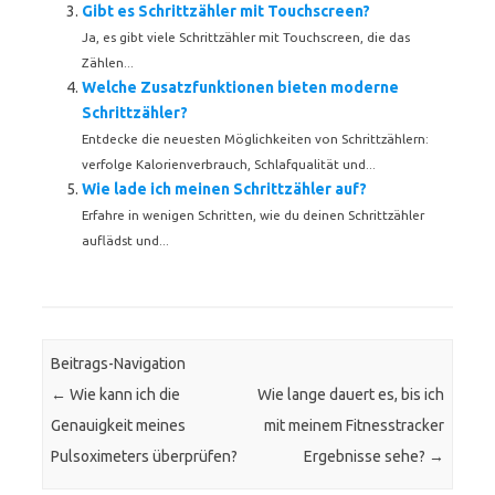
Gibt es Schrittzähler mit Touchscreen?
Ja, es gibt viele Schrittzähler mit Touchscreen, die das
Zählen...
Welche Zusatzfunktionen bieten moderne
Schrittzähler?
Entdecke die neuesten Möglichkeiten von Schrittzählern:
verfolge Kalorienverbrauch, Schlafqualität und...
Wie lade ich meinen Schrittzähler auf?
Erfahre in wenigen Schritten, wie du deinen Schrittzähler
auflädst und...
Beitrags-Navigation
←
Wie kann ich die
Wie lange dauert es, bis ich
Genauigkeit meines
mit meinem Fitnesstracker
Pulsoximeters überprüfen?
Ergebnisse sehe?
→