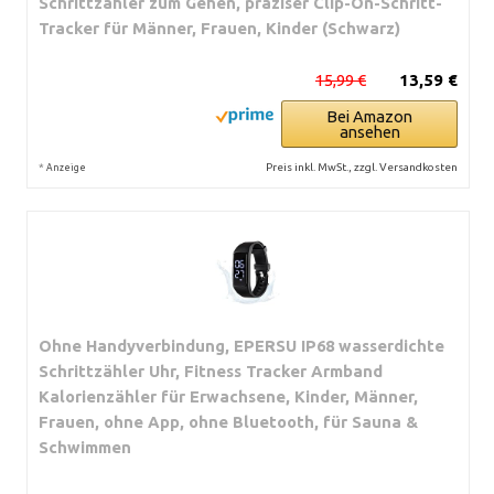
Schrittzähler zum Gehen, präziser Clip-On-Schritt-
Tracker für Männer, Frauen, Kinder (Schwarz)
15,99 €
13,59 €
Bei Amazon
ansehen
*
Preis inkl. MwSt., zzgl. Versandkosten
Anzeige
Ohne Handyverbindung, EPERSU IP68 wasserdichte
Schrittzähler Uhr, Fitness Tracker Armband
Kalorienzähler für Erwachsene, Kinder, Männer,
Frauen, ohne App, ohne Bluetooth, für Sauna &
Schwimmen