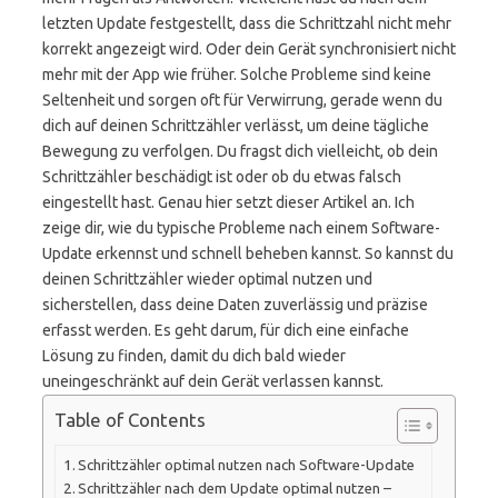
letzten Update festgestellt, dass die Schrittzahl nicht mehr
korrekt angezeigt wird. Oder dein Gerät synchronisiert nicht
mehr mit der App wie früher. Solche Probleme sind keine
Seltenheit und sorgen oft für Verwirrung, gerade wenn du
dich auf deinen Schrittzähler verlässt, um deine tägliche
Bewegung zu verfolgen. Du fragst dich vielleicht, ob dein
Schrittzähler beschädigt ist oder ob du etwas falsch
eingestellt hast. Genau hier setzt dieser Artikel an. Ich
zeige dir, wie du typische Probleme nach einem Software-
Update erkennst und schnell beheben kannst. So kannst du
deinen Schrittzähler wieder optimal nutzen und
sicherstellen, dass deine Daten zuverlässig und präzise
erfasst werden. Es geht darum, für dich eine einfache
Lösung zu finden, damit du dich bald wieder
uneingeschränkt auf dein Gerät verlassen kannst.
Table of Contents
Schrittzähler optimal nutzen nach Software-Update
Schrittzähler nach dem Update optimal nutzen –