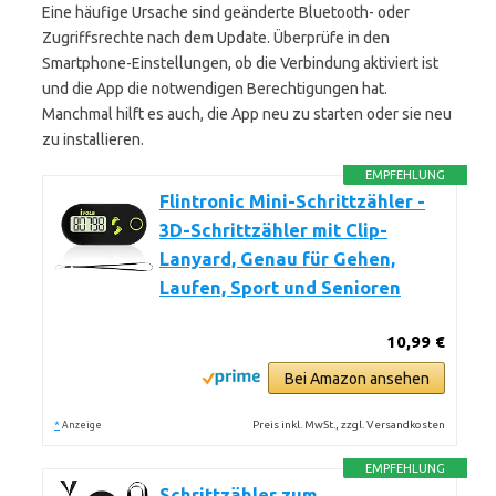
Eine häufige Ursache sind geänderte Bluetooth- oder
Zugriffsrechte nach dem Update. Überprüfe in den
Smartphone-Einstellungen, ob die Verbindung aktiviert ist
und die App die notwendigen Berechtigungen hat.
Manchmal hilft es auch, die App neu zu starten oder sie neu
zu installieren.
EMPFEHLUNG
Flintronic Mini-Schrittzähler -
3D-Schrittzähler mit Clip-
Lanyard, Genau für Gehen,
Laufen, Sport und Senioren
10,99 €
Bei Amazon ansehen
*
Preis inkl. MwSt., zzgl. Versandkosten
Anzeige
EMPFEHLUNG
Schrittzähler zum