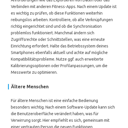
Anforderungen wie das Exportieren von Daten oder das
Verbinden mit anderen Fitness-Apps. Nach einem Update ist
es wichtig zu prüfen, ob diese Funktionen weiterhin
reibungslos arbeiten. Kontrolliere, ob alle Verknüpfungen
richtig eingerichtet sind und ob die Synchronisation
problemlos funktioniert. Manchmal ändern sich
Zugriffsrechte oder Schnittstellen, was eine erneute
Einrichtung erfordert. Halte das Betriebssystem deines
Smartphones ebenfalls aktuell und achte auf mögliche
Kompatibilitätsprobleme. Nutze ggf. auch erweiterte
Kalibrierungsoptionen oder Profilanpassungen, um die
Messwerte zu optimieren.
Ältere Menschen
Für ältere Menschen ist eine einfache Bedienung
besonders wichtig. Nach einem Software-Update kann sich
die Benutzeroberfläche verändert haben, was für
Verwirrung sorgt. Hier empfiehlt es sich, gemeinsam mit
einer vertrauten Person die neuen Funktionen