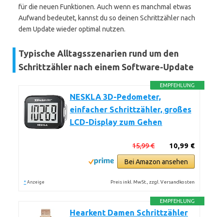
für die neuen Funktionen. Auch wenn es manchmal etwas
Aufwand bedeutet, kannst du so deinen Schrittzähler nach
dem Update wieder optimal nutzen.
Typische Alltagsszenarien rund um den
Schrittzähler nach einem Software-Update
EMPFEHLUNG
NESKLA 3D-Pedometer,
einfacher Schrittzähler, großes
LCD-Display zum Gehen
15,99 €
10,99 €
Bei Amazon ansehen
*
Preis inkl. MwSt., zzgl. Versandkosten
Anzeige
EMPFEHLUNG
Hearkent Damen Schrittzähler