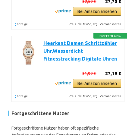
32,59 €
27,70 €
Bei Amazon ansehen
*
Preis inkl. MwSt., zzgl. Versandkosten
Anzeige
EMPFEHLUNG
Hearkent Damen Schrittzähler
Uhr,Wasserdicht
Fitnesstracking Digitale Uhren
31,99 €
27,19 €
Bei Amazon ansehen
*
Preis inkl. MwSt., zzgl. Versandkosten
Anzeige
Fortgeschrittene Nutzer
Fortgeschrittene Nutzer haben oft spezifische