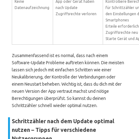
Keine
App oder Gerät haben
Kontrolliere Berec
Datenaufzeichnung
nach Update
für Schrittzähler u
Zugriffsrechte verloren
den Einstellungen 
Smartphones
Erteile erforderlic
Zugriffsrechte neu
Starte Gerät und A
Zusammenfassend ist es normal, dass nach einem
Software-Update Probleme auftreten können. Die meisten
lassen sich jedoch mit einfachen Schritten wie einer
Neukalibrierung, der Kontrolle der Verbindungen oder
einem Neustart beheben. Wichtig ist, dass du dich mit der
neuen Version der App vertraut machst und nötige
Berechtigungen überprüfst. So kannst du deinen
Schrittzähler schnell wieder optimal nutzen.
Schrittzähler nach dem Update optimal
nutzen – Tipps für verschiedene
Nutzergruppen